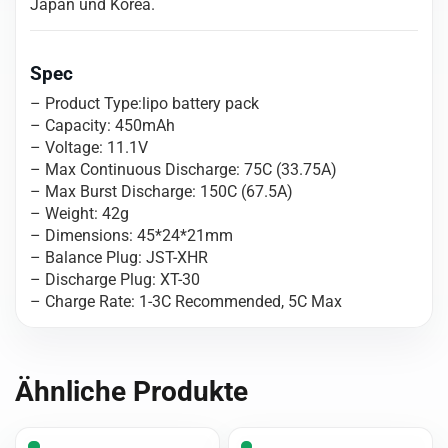
Japan und Korea.
Spec
– Product Type:lipo battery pack
– Capacity: 450mAh
– Voltage: 11.1V
– Max Continuous Discharge: 75C (33.75A)
– Max Burst Discharge: 150C (67.5A)
– Weight: 42g
– Dimensions: 45*24*21mm
– Balance Plug: JST-XHR
– Discharge Plug: XT-30
– Charge Rate: 1-3C Recommended, 5C Max
Ähnliche Produkte