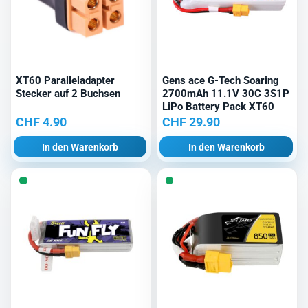
XT60 Paralleladapter
Gens ace G-Tech Soaring
Stecker auf 2 Buchsen
2700mAh 11.1V 30C 3S1P
LiPo Battery Pack XT60
CHF
4.90
CHF
29.90
In den Warenkorb
In den Warenkorb