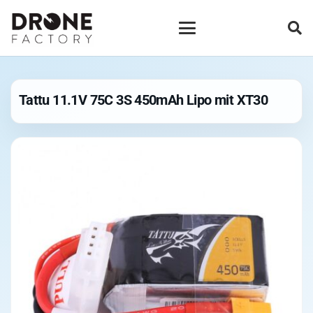
Tattu 11.1V 75C 3S 450mAh Lipo mit XT30