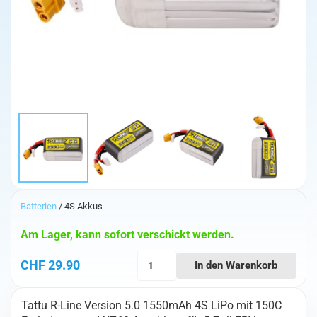
Batterien
/ 4S Akkus
Am Lager, kann sofort verschickt werden.
Tattu
CHF
29.90
In den Warenkorb
R-
Line
Tattu R-Line Version 5.0 1550mAh 4S LiPo mit 150C
Version