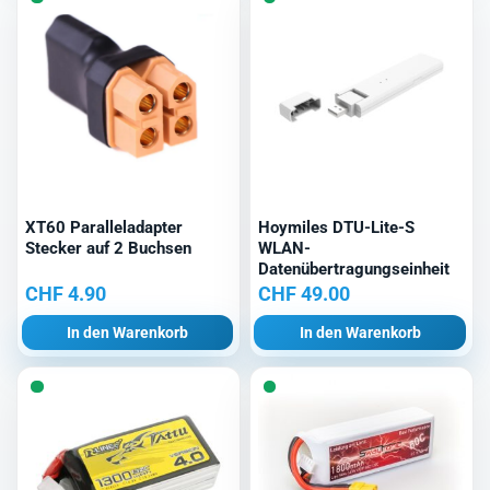
XT60 Paralleladapter
Hoymiles DTU-Lite-S
Stecker auf 2 Buchsen
WLAN-
Datenübertragungseinheit
CHF
4.90
CHF
49.00
In den Warenkorb
In den Warenkorb