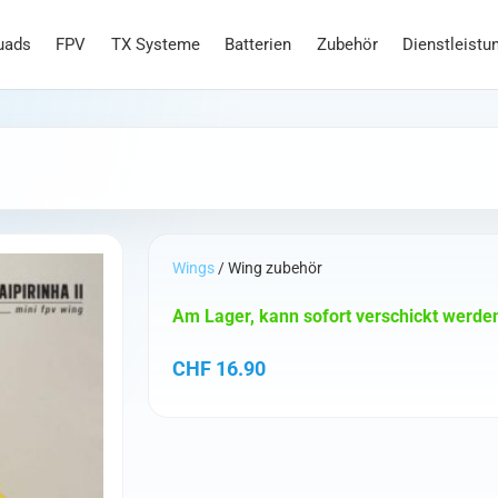
uads
FPV
TX Systeme
Batterien
Zubehör
Dienstleistu
Wings
/ Wing zubehör
Am Lager, kann sofort verschickt werde
CHF
16.90