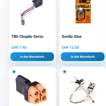
TBS Chupito Servo
Gorilla Glue
CHF
7.90
CHF
12.50
In den Warenkorb
In den Warenkorb