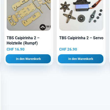
TBS Caipirinha 2 –
TBS Caipirinha 2 – Servo
Holzteile (Rumpf)
CHF
16.90
CHF
26.90
In den Warenkorb
In den Warenkorb