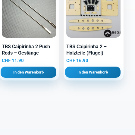
TBS Caipirinha 2 Push
TBS Caipirinha 2 –
Rods – Gestänge
Holzteile (Flügel)
CHF
11.90
CHF
16.90
In den Warenkorb
In den Warenkorb