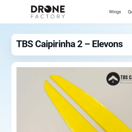
Wings
Q
TBS Caipirinha 2 – Elevons