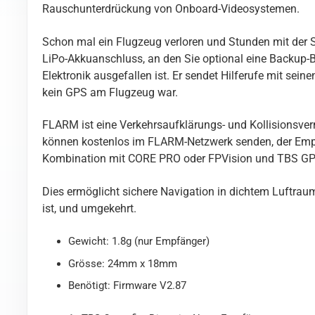
Rauschunterdrückung von Onboard-Videosystemen.
Schon mal ein Flugzeug verloren und Stunden mit der
LiPo-Akkuanschluss, an den Sie optional eine Backup-
Elektronik ausgefallen ist. Er sendet Hilferufe mit se
kein GPS am Flugzeug war.
FLARM ist eine Verkehrsaufklärungs- und Kollisionsver
können kostenlos im FLARM-Netzwerk senden, der Empfa
Kombination mit CORE PRO oder FPVision und TBS GPS e
Dies ermöglicht sichere Navigation in dichtem Luftraum
ist, und umgekehrt.
Gewicht: 1.8g (nur Empfänger)
Grösse: 24mm x 18mm
Benötigt: Firmware V2.87