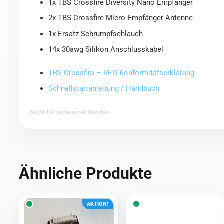
1x TBS Crossfire Diversity Nano Empfänger
2x TBS Crossfire Micro Empfänger Antenne
1x Ersatz Schrumpfschlauch
14x 30awg Silikon Anschlusskabel
TBS Crossfire – RED Konformitätserklärung
Schnellstartanleitung / Handbuch
Nicht für schweizer Kunden.
Ähnliche Produkte
AKTION!