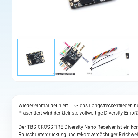
Wieder einmal definiert TBS das Langstreckenfliegen 
Präsentiert wird der kleinste vollwertige Diversity-Emp
Der TBS CROSSFIRE Diversity Nano Receiver ist ein k
Rauschunterdrückung und rekordverdächtiger Reichweite. 