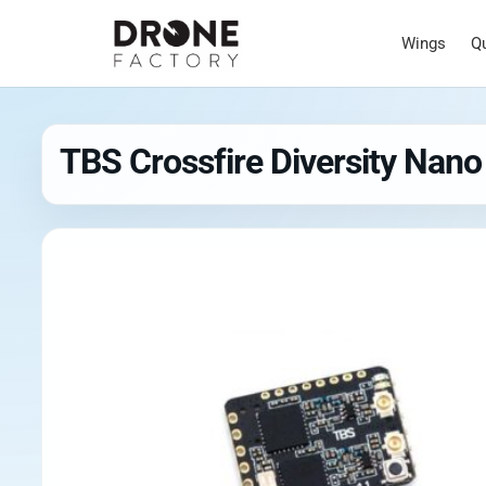
Wings
Q
TBS Crossfire Diversity Nan