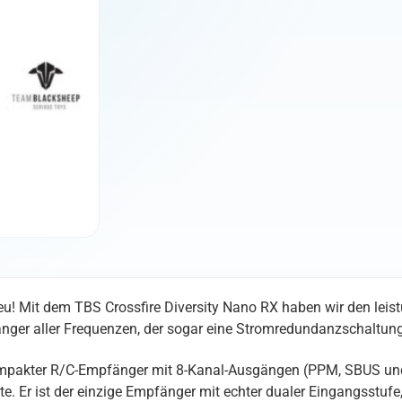
neu! Mit dem TBS Crossfire Diversity Nano RX haben wir den le
fänger aller Frequenzen, der sogar eine Stromredundanzschaltung 
ompakter R/C-Empfänger mit 8-Kanal-Ausgängen (PPM, SBUS und
Er ist der einzige Empfänger mit echter dualer Eingangsstufe, c