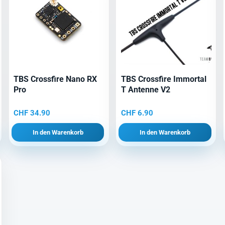
TBS Crossfire Nano RX
TBS Crossfire Immortal
Pro
T Antenne V2
CHF
34.90
CHF
6.90
In den Warenkorb
In den Warenkorb