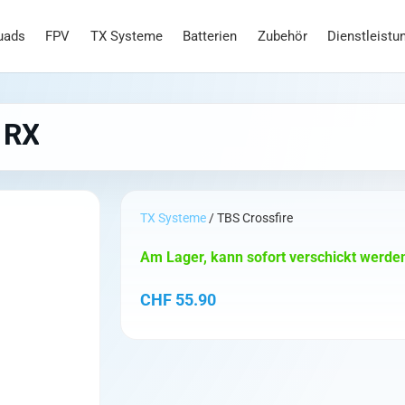
uads
FPV
TX Systeme
Batterien
Zubehör
Dienstleistu
o RX
TX Systeme
/ TBS Crossfire
Am Lager, kann sofort verschickt werde
CHF
55.90