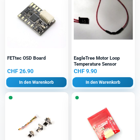
FETtec OSD Board
EagleTree Motor Loop
Temperature Sensor
CHF
26.90
CHF
9.90
In den Warenkorb
In den Warenkorb