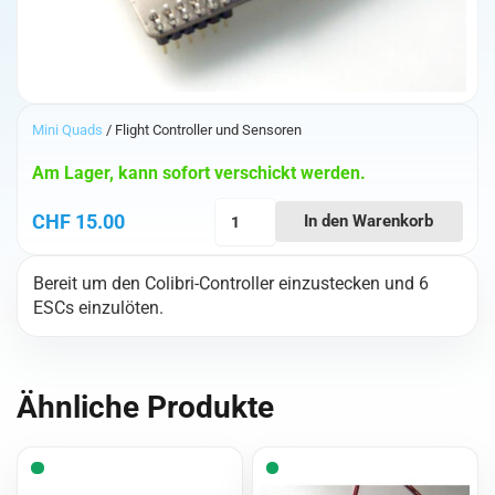
Mini Quads
/ Flight Controller und Sensoren
Am Lager, kann sofort verschickt werden.
TBS
CHF
15.00
In den Warenkorb
Gemini
Ersatz-
Bereit um den Colibri-Controller einzustecken und 6
IO-
ESCs einzulöten.
Platine
Menge
Ähnliche Produkte