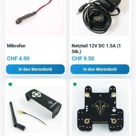
Mikrofon
Netzteil 12V DC 1.5A (1
Stk.)
CHF
4.90
CHF
9.50
In den Warenkorb
In den Warenkorb