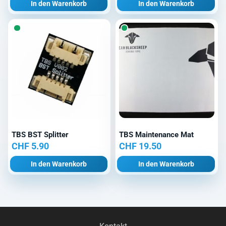
In den Warenkorb
In den Warenkorb
TBS BST Splitter
TBS Maintenance Mat
CHF
5.90
CHF
19.50
In den Warenkorb
In den Warenkorb