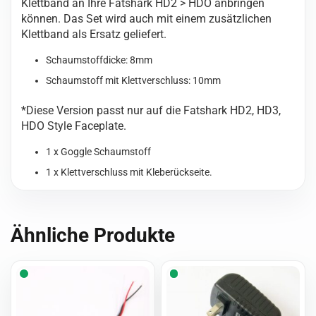
Klettband an Ihre Fatshark HD2 > HDO anbringen
können. Das Set wird auch mit einem zusätzlichen
Klettband als Ersatz geliefert.
Schaumstoffdicke: 8mm
Schaumstoff mit Klettverschluss: 10mm
*Diese Version passt nur auf die Fatshark HD2, HD3,
HDO Style Faceplate.
1 x Goggle Schaumstoff
1 x Klettverschluss mit Kleberückseite.
Ähnliche Produkte