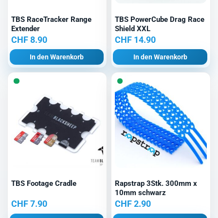
TBS RaceTracker Range
TBS PowerCube Drag Race
Extender
Shield XXL
CHF
8.90
CHF
14.90
In den Warenkorb
In den Warenkorb
TBS Footage Cradle
Rapstrap 3Stk. 300mm x
10mm schwarz
CHF
7.90
CHF
2.90