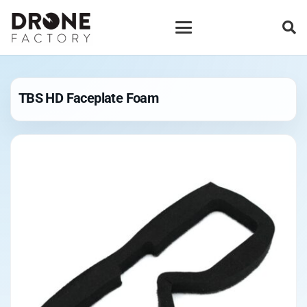
TBS HD Faceplate Foam