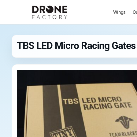
Wings
Q
TBS LED Micro Racing Gates 