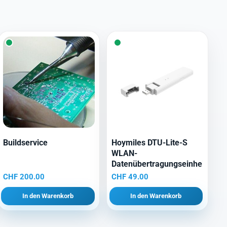
Buildservice
Hoymiles DTU-Lite-S
WLAN-
Datenübertragungseinheit
CHF
200.00
CHF
49.00
In den Warenkorb
In den Warenkorb