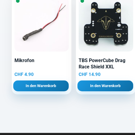
Mikrofon
TBS PowerCube Drag
Race Shield XXL
CHF
4.90
CHF
14.90
In den Warenkorb
In den Warenkorb