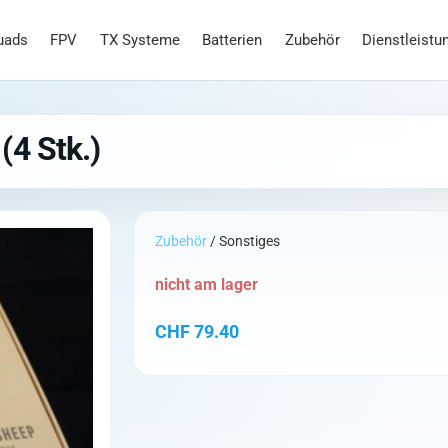
uads
FPV
TX Systeme
Batterien
Zubehör
Dienstleistu
(4 Stk.)
Zubehör
/ Sonstiges
nicht am lager
CHF
79.40