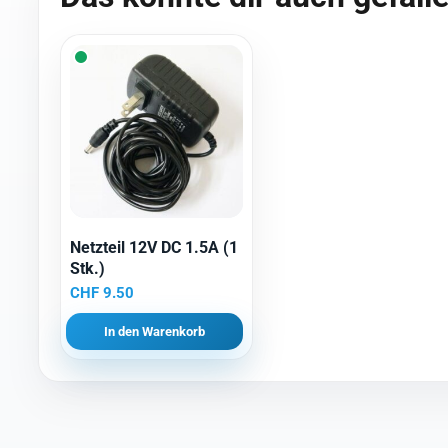
Netzteil 12V DC 1.5A (1
Stk.)
CHF
9.50
In den Warenkorb