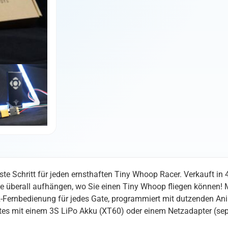
ste Schritt für jeden ernsthaften Tiny Whoop Racer. Verkauft i
e überall aufhängen, wo Sie einen Tiny Whoop fliegen können! 
 IR-Fernbedienung für jedes Gate, programmiert mit dutzenden 
ates mit einem 3S LiPo Akku (XT60) oder einem Netzadapter (sepa