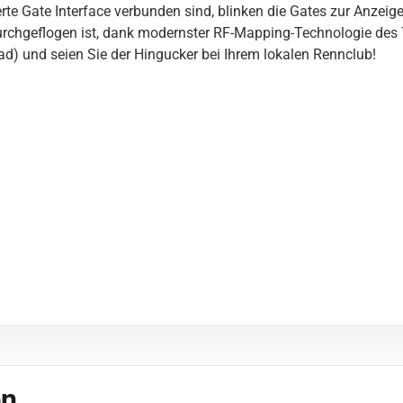
te Gate Interface verbunden sind, blinken die Gates zur Anzeig
 durchgeflogen ist, dank modernster RF-Mapping-Technologie des
) und seien Sie der Hingucker bei Ihrem lokalen Rennclub!
en …