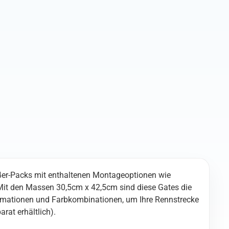
Stk.)
Menge
n 4er-Packs mit enthaltenen Montageoptionen wie
Mit den Massen 30,5cm x 42,5cm sind diese Gates die
Animationen und Farbkombinationen, um Ihre Rennstrecke
rat erhältlich).