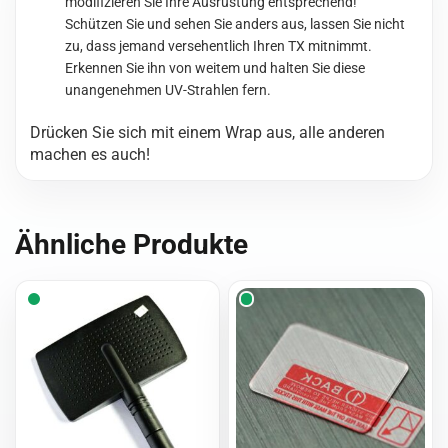
Poly
modifizieren Sie Ihre Ausrüstung entsprechend!
Camo
Schützen Sie und sehen Sie anders aus, lassen Sie nicht
White
zu, dass jemand versehentlich Ihren TX mitnimmt.
Black
Erkennen Sie ihn von weitem und halten Sie diese
Menge
unangenehmen UV-Strahlen fern.
Drücken Sie sich mit einem Wrap aus, alle anderen
machen es auch!
Ähnliche Produkte