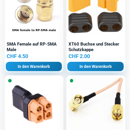
SMA Female auf RP-SMA
XT60 Buchse und Stecker
Male
Schutzkappe
CHF
4.50
CHF
2.00
In den Warenkorb
In den Warenkorb