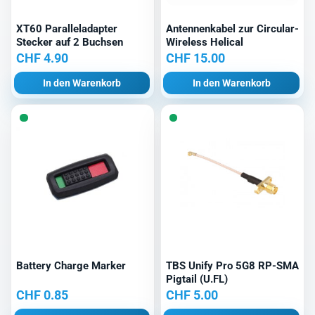
XT60 Paralleladapter
Antennenkabel zur Circular-
Stecker auf 2 Buchsen
Wireless Helical
CHF
4.90
CHF
15.00
In den Warenkorb
In den Warenkorb
Battery Charge Marker
TBS Unify Pro 5G8 RP-SMA
Pigtail (U.FL)
CHF
0.85
CHF
5.00