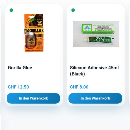
Gorilla Glue
Silicone Adhesive 45ml
(Black)
CHF
12.50
CHF
8.00
In den Warenkorb
In den Warenkorb