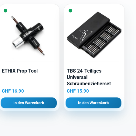
ETHIX Prop Tool
TBS 24-Teiliges
Universal
Schraubenzieherset
CHF
16.90
CHF
15.90
In den Warenkorb
In den Warenkorb