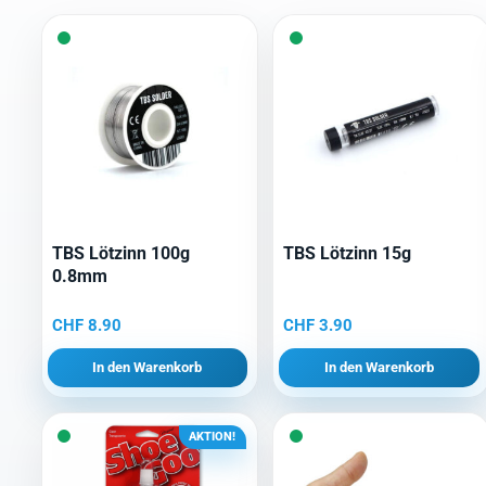
TBS Lötzinn 100g
TBS Lötzinn 15g
0.8mm
CHF
8.90
CHF
3.90
In den Warenkorb
In den Warenkorb
AKTION!