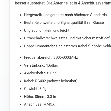
besser ausbreitet. Die Antenne ist in 4 Anschlussvari
Hergestellt und getestet nach höchsten Standards
Beste Reichweite und Signalqualität ihrer Klasse
Unglaublich klein und leicht
Ultraschallverschweisstes und mit Schaumstoff gefül
Doppelummanteltes halbstarres Kabel für hohe Schla
Frequenzbereich: 5500-6000MHz
Verstärkung: 1.6dbic
Axialverhältnis: 0.99
Kabel: RG402 (schwer belastbar)
Gewicht: 3-4g
Höhe: 85mm, 3.3 in
Anschluss: MMCX