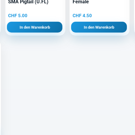
SMA Pigtail (U.FL)
Female
CHF
5.00
CHF
4.50
In den Warenkorb
In den Warenkorb