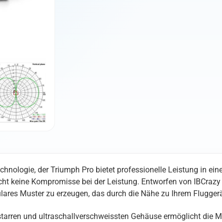
technologie, der Triumph Pro bietet professionelle Leistung in 
cht keine Kompromisse bei der Leistung. Entworfen von IBCrazy
ulares Muster zu erzeugen, das durch die Nähe zu Ihrem Fluggerät
rren und ultraschallverschweissten Gehäuse ermöglicht die Mo