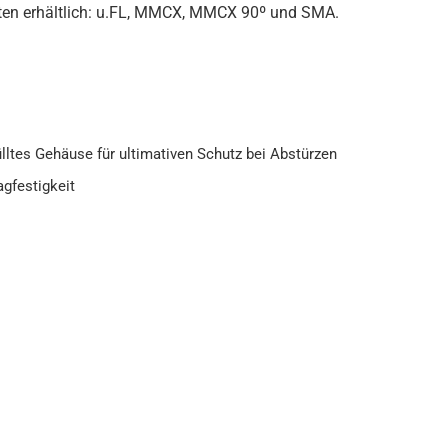
anten erhältlich: u.FL, MMCX, MMCX 90º und SMA.
ltes Gehäuse für ultimativen Schutz bei Abstürzen
gfestigkeit