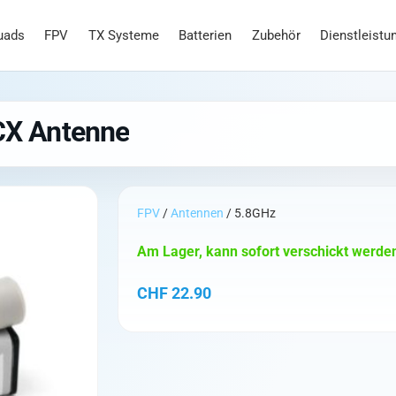
uads
FPV
TX Systeme
Batterien
Zubehör
Dienstleistu
X Antenne
FPV
/
Antennen
/ 5.8GHz
Am Lager, kann sofort verschickt werde
CHF
22.90