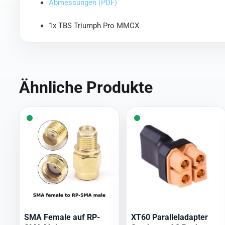
Abmessungen (PDF)
1x TBS Triumph Pro MMCX
Ähnliche Produkte
SMA Female auf RP-
XT60 Paralleladapter