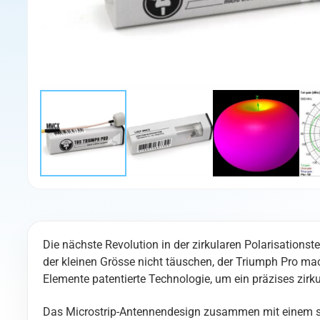
Die nächste Revolution in der zirkularen Polarisations
der kleinen Grösse nicht täuschen, der Triumph Pro ma
Elemente patentierte Technologie, um ein präzises zirk
Das Microstrip-Antennendesign zusammen mit einem sta