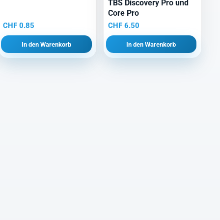
TBS Discovery Pro und
Core Pro
CHF
0.85
CHF
6.50
In den Warenkorb
In den Warenkorb