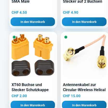
SMA Male
Stecker auf 2 Buchsen
CHF
4.50
CHF
4.90
In den Warenkorb
In den Warenkorb
XT60 Buchse und
Antennenkabel zur
Stecker Schutzkappe
Circular-Wireless Helical
CHF
2.00
CHF
15.00
In den Warenkorb
In den Warenkorb