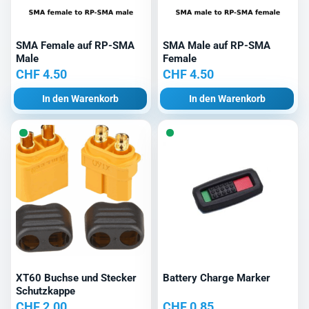
SMA Female auf RP-SMA
SMA Male auf RP-SMA
Male
Female
CHF
4.50
CHF
4.50
In den Warenkorb
In den Warenkorb
XT60 Buchse und Stecker
Battery Charge Marker
Schutzkappe
CHF
2.00
CHF
0.85