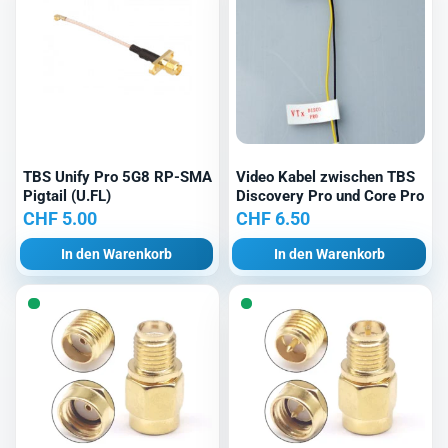
TBS Unify Pro 5G8 RP-SMA
Video Kabel zwischen TBS
Pigtail (U.FL)
Discovery Pro und Core Pro
CHF
5.00
CHF
6.50
In den Warenkorb
In den Warenkorb