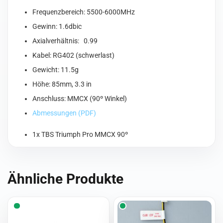
Frequenzbereich: 5500-6000MHz
Gewinn: 1.6dbic
Axialverhältnis: 0.99
Kabel: RG402 (schwerlast)
Gewicht: 11.5g
Höhe: 85mm, 3.3 in
Anschluss: MMCX (90º Winkel)
Abmessungen (PDF)
1x TBS Triumph Pro MMCX 90º
Ähnliche Produkte