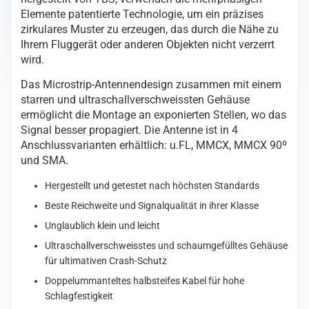
Elemente patentierte Technologie, um ein präzises
zirkulares Muster zu erzeugen, das durch die Nähe zu
Ihrem Fluggerät oder anderen Objekten nicht verzerrt
wird.
Das Microstrip-Antennendesign zusammen mit einem
starren und ultraschallverschweissten Gehäuse
ermöglicht die Montage an exponierten Stellen, wo das
Signal besser propagiert. Die Antenne ist in 4
Anschlussvarianten erhältlich: u.FL, MMCX, MMCX 90º
und SMA.
Hergestellt und getestet nach höchsten Standards
Beste Reichweite und Signalqualität in ihrer Klasse
Unglaublich klein und leicht
Ultraschallverschweisstes und schaumgefülltes Gehäuse
für ultimativen Crash-Schutz
Doppelummanteltes halbsteifes Kabel für hohe
Schlagfestigkeit