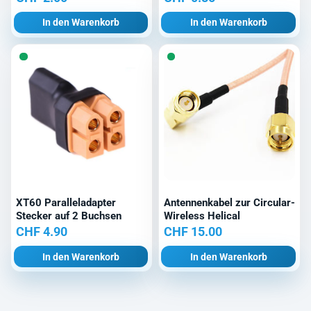
In den Warenkorb
In den Warenkorb
XT60 Paralleladapter
Antennenkabel zur Circular-
Stecker auf 2 Buchsen
Wireless Helical
CHF
4.90
CHF
15.00
In den Warenkorb
In den Warenkorb