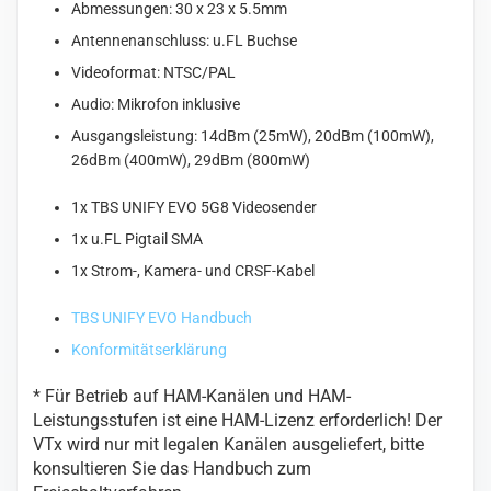
Abmessungen: 30 x 23 x 5.5mm
Antennenanschluss: u.FL Buchse
Videoformat: NTSC/PAL
Audio: Mikrofon inklusive
Ausgangsleistung: 14dBm (25mW), 20dBm (100mW),
26dBm (400mW), 29dBm (800mW)
1x TBS UNIFY EVO 5G8 Videosender
1x u.FL Pigtail SMA
1x Strom-, Kamera- und CRSF-Kabel
TBS UNIFY EVO Handbuch
Konformitätserklärung
* Für Betrieb auf HAM-Kanälen und HAM-
Leistungsstufen ist eine HAM-Lizenz erforderlich! Der
VTx wird nur mit legalen Kanälen ausgeliefert, bitte
konsultieren Sie das Handbuch zum