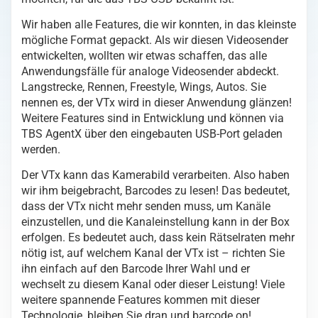
Wir haben alle Features, die wir konnten, in das kleinste
mögliche Format gepackt. Als wir diesen Videosender
entwickelten, wollten wir etwas schaffen, das alle
Anwendungsfälle für analoge Videosender abdeckt.
Langstrecke, Rennen, Freestyle, Wings, Autos. Sie
nennen es, der VTx wird in dieser Anwendung glänzen!
Weitere Features sind in Entwicklung und können via
TBS AgentX über den eingebauten USB-Port geladen
werden.
Der VTx kann das Kamerabild verarbeiten. Also haben
wir ihm beigebracht, Barcodes zu lesen! Das bedeutet,
dass der VTx nicht mehr senden muss, um Kanäle
einzustellen, und die Kanaleinstellung kann in der Box
erfolgen. Es bedeutet auch, dass kein Rätselraten mehr
nötig ist, auf welchem Kanal der VTx ist – richten Sie
ihn einfach auf den Barcode Ihrer Wahl und er
wechselt zu diesem Kanal oder dieser Leistung! Viele
weitere spannende Features kommen mit dieser
Technologie, bleiben Sie dran und barcode on!