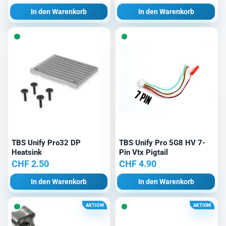
In den Warenkorb
In den Warenkorb
TBS Unify Pro32 DP
TBS Unify Pro 5G8 HV 7-
Heatsink
Pin Vtx Pigtail
CHF
2.50
CHF
4.90
In den Warenkorb
In den Warenkorb
AKTION!
AKTION!