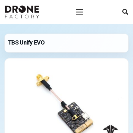
TBS Unify EVO