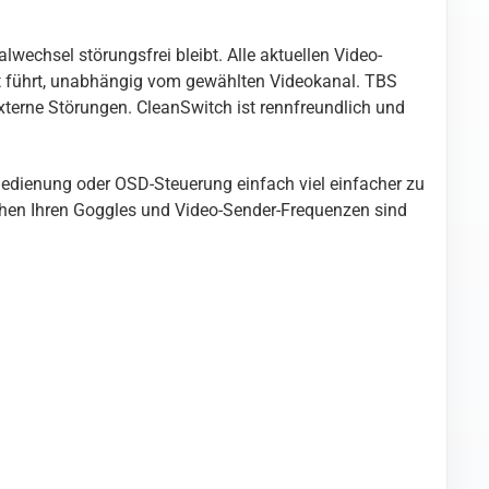
lwechsel störungsfrei bleibt. Alle aktuellen Video-
ft führt, unabhängig vom gewählten Videokanal. TBS
xterne Störungen. CleanSwitch ist rennfreundlich und
Bedienung oder OSD-Steuerung einfach viel einfacher zu
chen Ihren Goggles und Video-Sender-Frequenzen sind