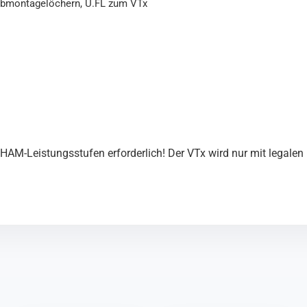
bmontagelöchern, U.FL zum VTx
AM-Leistungsstufen erforderlich! Der VTx wird nur mit legalen K