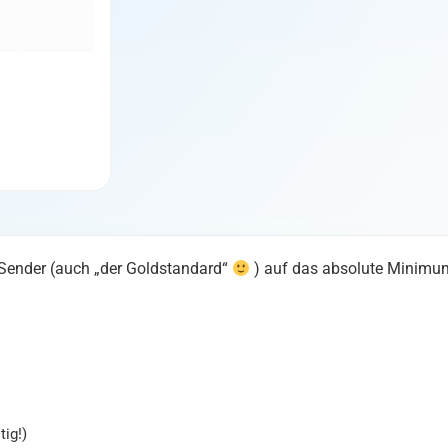
o-Sender (auch „der Goldstandard“
) auf das absolute Minimum 
tig!)