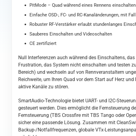
PitMode – Quad während eines Rennens einschalten
Einfache OSD-, FC- und RC-Kanaländerungen, mit Fa
Robuster RF-Verstärker erlaubt stundenlanges Einsc
Sauberes Einschalten und Videoschalten
CE zertifiziert
Null Interferenzen auch während des Einschaltens, das
Frustration, das System nicht einschalten und testen z
Bereich) und wechseln auf von Rennveranstaltern ungen
Reichweite, um Ihren Quad vor dem Start auf Herz und N
aktive Kanäle zu stören.
SmartAudio-Technologie bietet UART- und I2C-Steuerun
gesteuert werden. Dies ermöglicht die Fernsteuerung de
Fernsteuerung (TBS Crossfire mit TBS Tango oder Open
sicher eine passende Lösung. Zusammen mit CleanSwitch
Backup-/Notfallfrequenzen, globale VTx-Leistungsanp