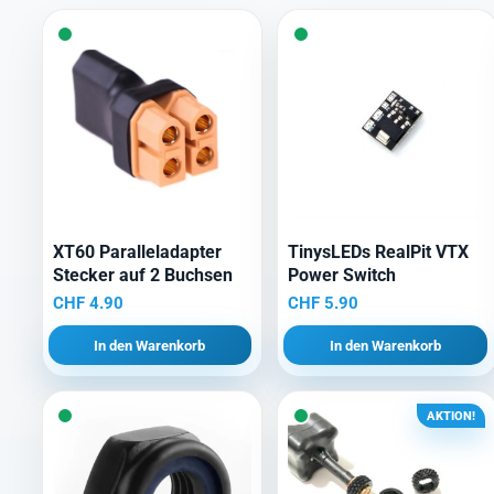
XT60 Paralleladapter
TinysLEDs RealPit VTX
Stecker auf 2 Buchsen
Power Switch
CHF
4.90
CHF
5.90
In den Warenkorb
In den Warenkorb
AKTION!