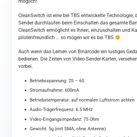
möglich!
CleanSwitch ist eine bei TBS entwickelte Technologie, di
Sender durchlaufen beim Einschalten das gesamte Band,
CleanSwitch ermöglicht es Ihnen, einzuschalten und Kan
pilotenfreundlich … so mögen wir es bei TBS
Auch wenn das Lernen von Binärcode ein lustiges Gedan
bedienen. Die Zeiten von Video-Sender-Karten, versehe
vorbei.
Betriebsspannung: 2S – 6S
Stromaufnahme: 600mA
Betriebstemperatur: auf normalen Luftstrom achten
Audio-Trägerfrequenz: 6.5 MHz
Video-Eingangsimpedanz: 75 Ohm
Gewicht: 5g (mit SMA, ohne Antenne)