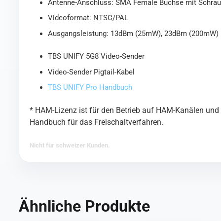
Antenne-Anschluss: SMA Female Buchse mit Schrau
Videoformat: NTSC/PAL
Ausgangsleistung: 13dBm (25mW), 23dBm (200mW)
TBS UNIFY 5G8 Video-Sender
Video-Sender Pigtail-Kabel
TBS UNIFY Pro Handbuch
* HAM-Lizenz ist für den Betrieb auf HAM-Kanälen und H
Handbuch für das Freischaltverfahren.
Nicht für schweizer Kunden.
Ähnliche Produkte