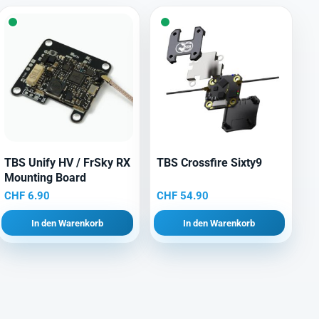
TBS Unify HV / FrSky RX
TBS Crossfire Sixty9
Mounting Board
CHF
6.90
CHF
54.90
In den Warenkorb
In den Warenkorb