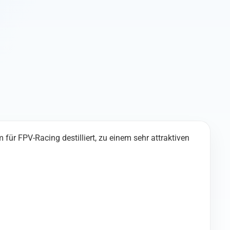
(SMA)
Menge
für FPV-Racing destilliert, zu einem sehr attraktiven