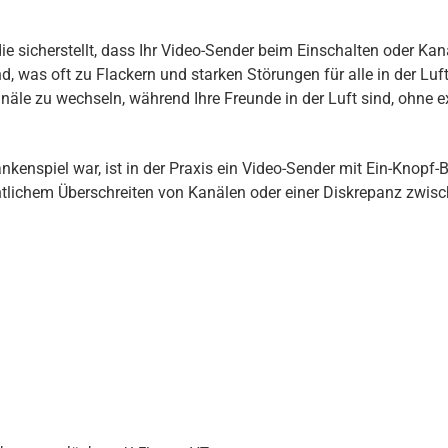
e sicherstellt, dass Ihr Video-Sender beim Einschalten oder Kana
 was oft zu Flackern und starken Störungen für alle in der Lu
äle zu wechseln, während Ihre Freunde in der Luft sind, ohne e
kenspiel war, ist in der Praxis ein Video-Sender mit Ein-Knopf-
ntlichem Überschreiten von Kanälen oder einer Diskrepanz zwis