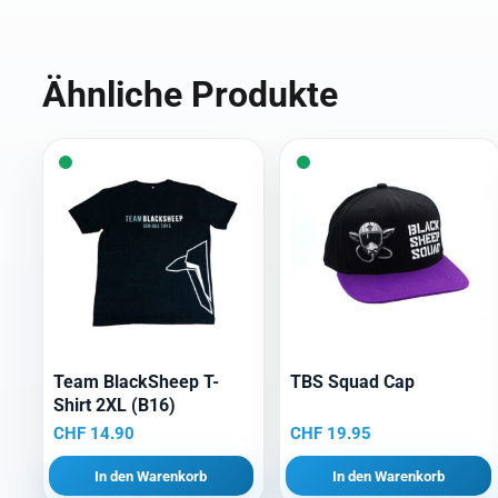
Ähnliche Produkte
Team BlackSheep T-
TBS Squad Cap
Shirt 2XL (B16)
CHF
14.90
CHF
19.95
In den Warenkorb
In den Warenkorb