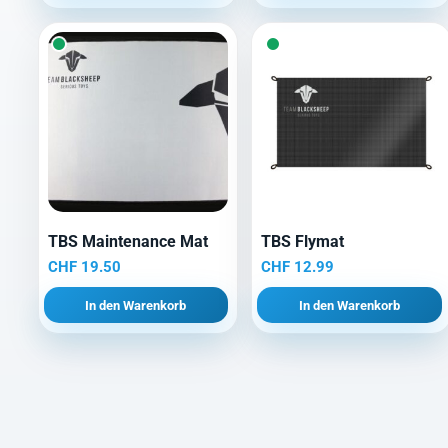
TBS Maintenance Mat
TBS Flymat
CHF
19.50
CHF
12.99
In den Warenkorb
In den Warenkorb