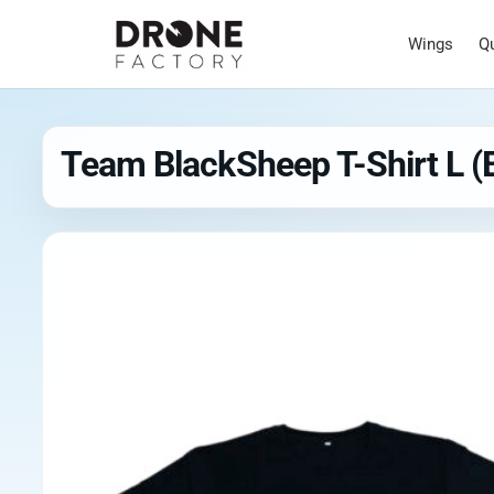
Wings
Q
Team BlackSheep T-Shirt L (