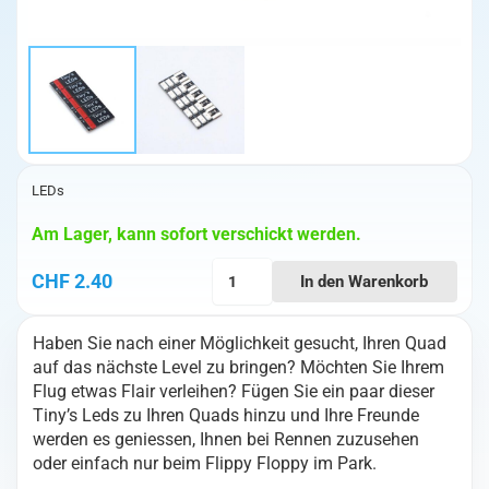
LEDs
Am Lager, kann sofort verschickt werden.
TINYSLEDs
CHF
2.40
In den Warenkorb
3-
6S
Haben Sie nach einer Möglichkeit gesucht, Ihren Quad
Rot
auf das nächste Level zu bringen? Möchten Sie Ihrem
(1Stk)
Flug etwas Flair verleihen? Fügen Sie ein paar dieser
Menge
Tiny’s Leds zu Ihren Quads hinzu und Ihre Freunde
werden es geniessen, Ihnen bei Rennen zuzusehen
oder einfach nur beim Flippy Floppy im Park.