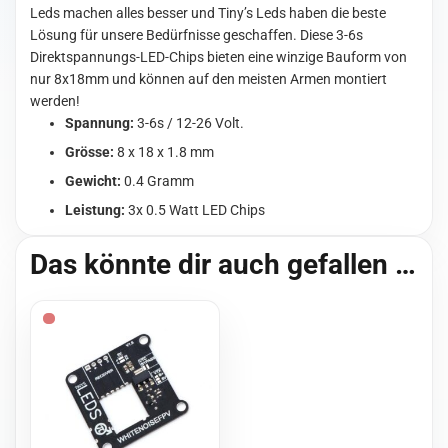
Leds machen alles besser und Tiny’s Leds haben die beste
Lösung für unsere Bedürfnisse geschaffen. Diese 3-6s
Direktspannungs-LED-Chips bieten eine winzige Bauform von
nur 8x18mm und können auf den meisten Armen montiert
werden!
Spannung:
3-6s / 12-26 Volt.
Grösse:
8 x 18 x 1.8 mm
Gewicht:
0.4 Gramm
Leistung:
3x 0.5 Watt LED Chips
Das könnte dir auch gefallen …