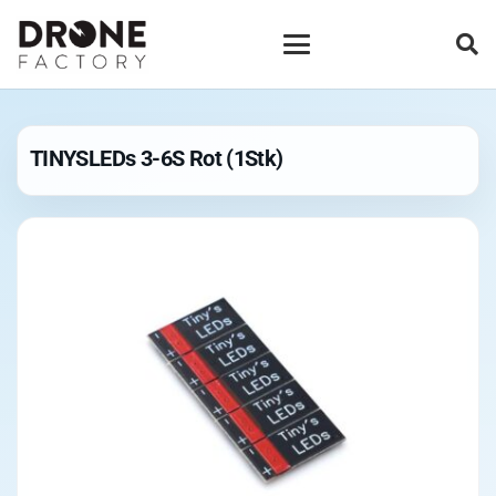
TINYSLEDs 3-6S Rot (1Stk)