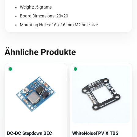
Weight: .5 grams
Board Dimensions: 20×20
Mounting Holes: 16 x 16 mm M2 hole size
Ähnliche Produkte
DC-DC Stepdown BEC
WhiteNoiseFPV X TBS