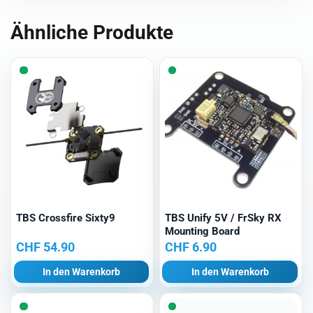
Ähnliche Produkte
TBS Crossfire Sixty9
TBS Unify 5V / FrSky RX
Mounting Board
CHF
54.90
CHF
6.90
In den Warenkorb
In den Warenkorb