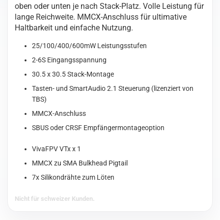
oben oder unten je nach Stack-Platz. Volle Leistung für
lange Reichweite. MMCX-Anschluss für ultimative
Haltbarkeit und einfache Nutzung.
25/100/400/600mW Leistungsstufen
2-6S Eingangsspannung
30.5 x 30.5 Stack-Montage
Tasten- und SmartAudio 2.1 Steuerung (lizenziert von
TBS)
MMCX-Anschluss
SBUS oder CRSF Empfängermontageoption
VivaFPV VTx x 1
MMCX zu SMA Bulkhead Pigtail
7x Silikondrähte zum Löten
Nicht für schweizer Kunden.