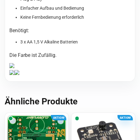
Einfacher Aufbau und Bedienung
Keine Fernbedienung erforderlich
Benötigt:
3 x AA 1,5 V Alkaline Batterien
Die Farbe ist Zufällig.
Ähnliche Produkte
AKTION!
AKTION!