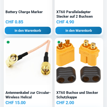
Battery Charge Marker
XT60 Paralleladapter
Stecker auf 2 Buchsen
CHF
0.85
CHF
4.90
In den Warenkorb
In den Warenkorb
Antennenkabel zur Circular-
XT60 Buchse und Stecker
Wireless Helical
Schutzkappe
CHF
15.00
CHF
2.00