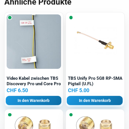
Ähnliche Produkte
Video Kabel zwischen TBS
TBS Unify Pro 5G8 RP-SMA
Discovery Pro und Core Pro
Pigtail (U.FL)
CHF
6.50
CHF
5.00
In den Warenkorb
In den Warenkorb