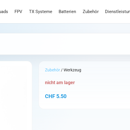
uads
FPV
TX Systeme
Batterien
Zubehör
Dienstleistu
Zubehör
/ Werkzeug
nicht am lager
CHF
5.50