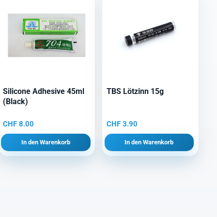
Silicone Adhesive 45ml
TBS Lötzinn 15g
(Black)
CHF
8.00
CHF
3.90
In den Warenkorb
In den Warenkorb