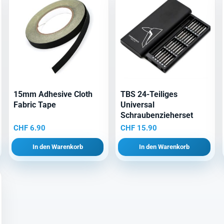
15mm Adhesive Cloth
TBS 24-Teiliges
Fabric Tape
Universal
Schraubenzieherset
CHF
6.90
CHF
15.90
In den Warenkorb
In den Warenkorb