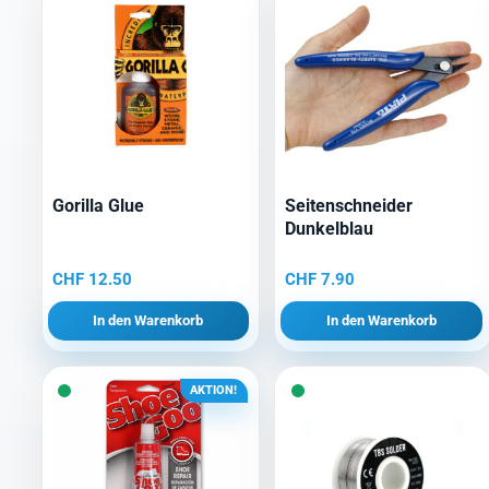
Gorilla Glue
Seitenschneider
Dunkelblau
CHF
12.50
CHF
7.90
In den Warenkorb
In den Warenkorb
AKTION!