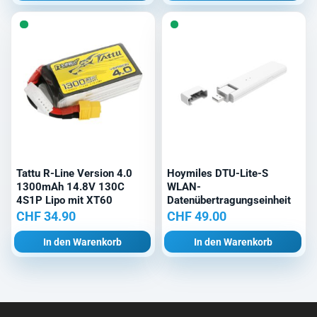
Tattu R-Line Version 4.0
Hoymiles DTU-Lite-S
1300mAh 14.8V 130C
WLAN-
4S1P Lipo mit XT60
Datenübertragungseinheit
CHF
34.90
CHF
49.00
In den Warenkorb
In den Warenkorb