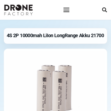
4S 2P 10000mah LiIon LongRange Akku 21700