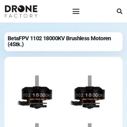
BetaFPV 1102 18000KV Brushless Motoren
(4Stk.)