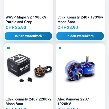
WASP Major V2 1980KV
Ethix Konasty 2407 1739kv
Purple and Grey
Moon Boot
CHF
25.90
CHF
28.90
In den Warenkorb
In den Warenkorb
Ethix Konasty 2407 2200kv
Alex Vanover 2207
Moon Boot
1920KV