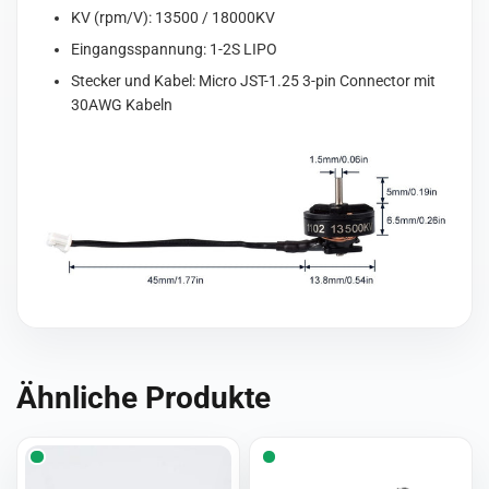
KV (rpm/V): 13500 / 18000KV
Eingangsspannung: 1-2S LIPO
Stecker und Kabel: Micro JST-1.25 3-pin Connector mit
30AWG Kabeln
Ähnliche Produkte