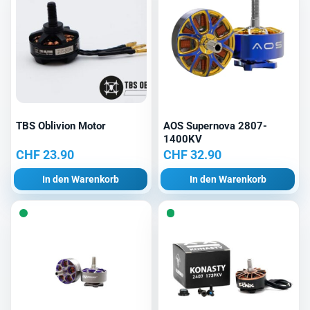
TBS Oblivion Motor
AOS Supernova 2807-
1400KV
CHF
23.90
CHF
32.90
In den Warenkorb
In den Warenkorb