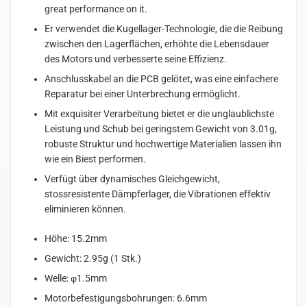
great performance on it.
Er verwendet die Kugellager-Technologie, die die Reibung
zwischen
den
Lagerflächen, erhöhte die Lebensdauer
des Motors und
verbesserte seine Effizienz.
Anschlusskabel an die PCB gelötet, was eine einfachere
Reparatur bei einer Unterbrechung ermöglicht.
Mit exquisiter Verarbeitung bietet er die unglaublichste
Leistung und Schub bei geringstem Gewicht von 3.01g,
robuste Struktur und hochwertige Materialien lassen ihn
wie ein Biest performen.
Verfügt über dynamisches Gleichgewicht,
stossresistente Dämpferlager, die Vibrationen effektiv
eliminieren können.
Höhe: 15.2mm
Gewicht: 2.95g (1 Stk.)
Welle: φ1.5mm
Motorbefestigungsbohrungen: 6.6mm