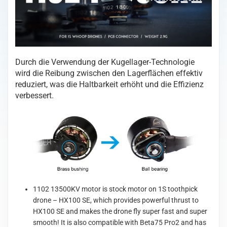
Durch die Verwendung der Kugellager-Technologie
wird die Reibung zwischen
den
Lagerflächen effektiv
reduziert, was die Haltbarkeit erhöht und
die Effizienz
verbessert.
1102 13500KV motor is stock motor on 1S toothpick
drone – HX100 SE, which provides powerful thrust to
HX100 SE and makes the drone fly super fast and super
smooth! It is also compatible with Beta75 Pro2 and has