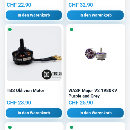
CHF
22.90
CHF
32.90
In den Warenkorb
In den Warenkorb
TBS Oblivion Motor
WASP Major V2 1980KV
Purple and Grey
CHF
23.90
CHF
25.90
In den Warenkorb
In den Warenkorb