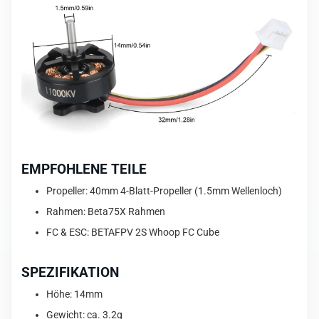
EMPFOHLENE TEILE
Propeller: 40mm 4-Blatt-Propeller (1.5mm Wellenloch)
Rahmen: Beta75X Rahmen
FC & ESC: BETAFPV 2S Whoop FC Cube
SPEZIFIKATION
Höhe: 14mm
Gewicht: ca. 3.2g