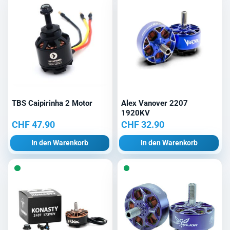
TBS Caipirinha 2 Motor
Alex Vanover 2207
1920KV
CHF
47.90
CHF
32.90
In den Warenkorb
In den Warenkorb