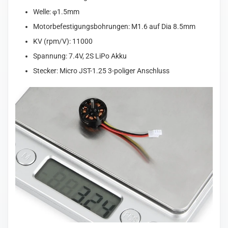
Welle: φ1.5mm
Motorbefestigungsbohrungen: M1.6 auf Dia 8.5mm
KV (rpm/V): 11000
Spannung: 7.4V, 2S LiPo Akku
Stecker: Micro JST-1.25 3-poliger Anschluss