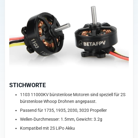
STICHWORTE
1103 11000KV bürstenlose Motoren sind speziell für 2S
bürstenlose Whoop Drohnen angepasst.
Passend für 1735, 1935, 2030, 3020 Propeller
Wellen-Durchmesser: 1.5mm, Gewicht: 3.2g
Kompatibel mit 2S LiPo Akku