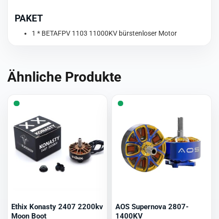
PAKET
1 * BETAFPV 1103 11000KV bürstenloser Motor
Ähnliche Produkte
Ethix Konasty 2407 2200kv
AOS Supernova 2807-
Moon Boot
1400KV