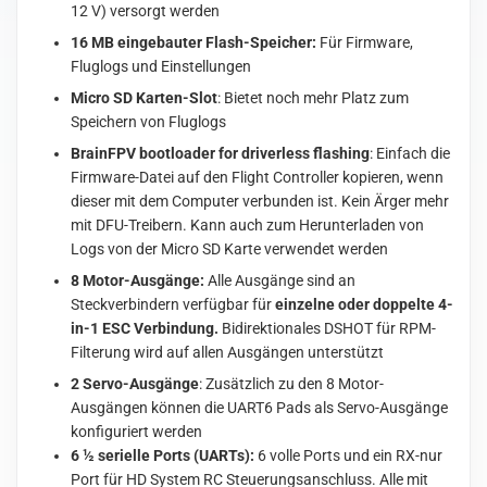
12 V) versorgt werden
16 MB eingebauter Flash-Speicher:
Für Firmware,
Fluglogs und Einstellungen
Micro SD Karten-Slot
: Bietet noch mehr Platz zum
Speichern von Fluglogs
BrainFPV bootloader for driverless flashing
: Einfach die
Firmware-Datei auf den Flight Controller kopieren, wenn
dieser mit dem Computer verbunden ist. Kein Ärger mehr
mit DFU-Treibern. Kann auch zum Herunterladen von
Logs von der Micro SD Karte verwendet werden
8 Motor-Ausgänge:
Alle Ausgänge sind an
Steckverbindern verfügbar für
einzelne oder doppelte 4-
in-1 ESC Verbindung.
Bidirektionales DSHOT für RPM-
Filterung wird auf allen Ausgängen unterstützt
2 Servo-Ausgänge
: Zusätzlich zu den 8 Motor-
Ausgängen können die UART6 Pads als Servo-Ausgänge
konfiguriert werden
6 ½ serielle Ports (UARTs):
6 volle Ports und ein RX-nur
Port für HD System RC Steuerungsanschluss. Alle mit