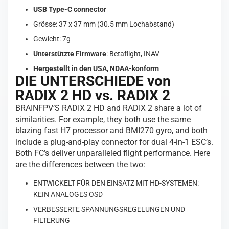
USB Type-C connector
Grösse: 37 x 37 mm (30.5 mm Lochabstand)
Gewicht: 7g
Unterstützte Firmware
: Betaflight, INAV
Hergestellt in den USA, NDAA-konform
DIE UNTERSCHIEDE von
RADIX 2 HD vs. RADIX 2
BRAINFPV’S RADIX 2 HD and RADIX 2 share a lot of
similarities. For example, they both use the same
blazing fast H7 processor and BMI270 gyro, and both
include a plug-and-play connector for dual 4-in-1 ESC’s.
Both FC’s deliver unparalleled flight performance. Here
are the differences between the two:
ENTWICKELT FÜR DEN EINSATZ MIT HD-SYSTEMEN:
KEIN ANALOGES OSD
VERBESSERTE SPANNUNGSREGELUNGEN UND
FILTERUNG