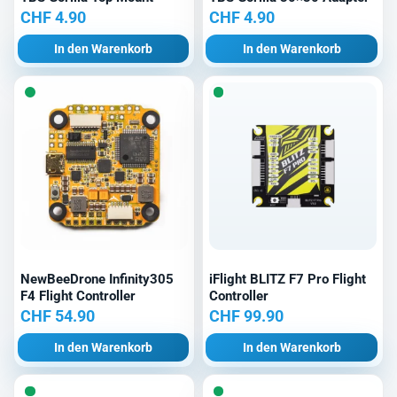
CHF
4.90
CHF
4.90
In den Warenkorb
In den Warenkorb
NewBeeDrone Infinity305
iFlight BLITZ F7 Pro Flight
F4 Flight Controller
Controller
CHF
54.90
CHF
99.90
In den Warenkorb
In den Warenkorb