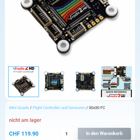
Mini Quads
/
Flight Controller und Sensoren
/ 30x30 FC
nicht am lager
BrainFPV
CHF
119.90
In den Warenkorb
RADIX