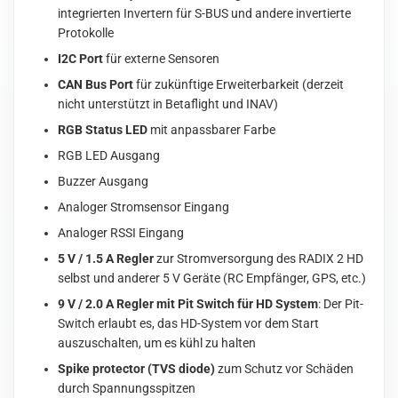
integrierten Invertern für S-BUS und andere invertierte
Protokolle
I2C Port
für externe Sensoren
CAN Bus Port
für zukünftige Erweiterbarkeit (derzeit
nicht unterstützt in Betaflight und INAV)
RGB Status LED
mit anpassbarer Farbe
RGB LED Ausgang
Buzzer Ausgang
Analoger Stromsensor Eingang
Analoger RSSI Eingang
5 V / 1.5 A Regler
zur Stromversorgung des RADIX 2 HD
selbst und anderer 5 V Geräte (RC Empfänger, GPS, etc.)
9 V / 2.0 A Regler mit Pit Switch für HD System
: Der Pit-
Switch erlaubt es, das HD-System vor dem Start
auszuschalten, um es kühl zu halten
Spike protector (TVS diode)
zum Schutz vor Schäden
durch Spannungsspitzen