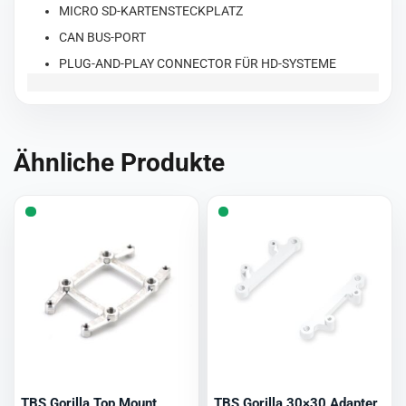
MICRO SD-KARTENSTECKPLATZ
CAN BUS-PORT
PLUG-AND-PLAY CONNECTOR FÜR HD-SYSTEME
Ähnliche Produkte
TBS Gorilla Top Mount
TBS Gorilla 30×30 Adapter