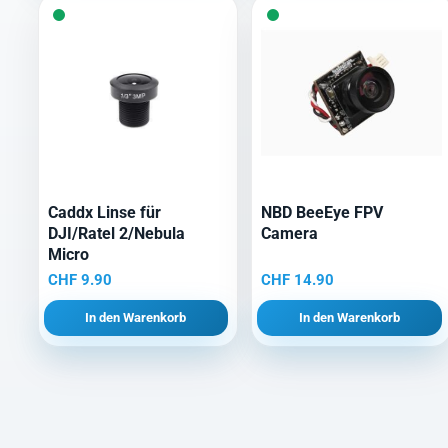
Caddx Linse für
NBD BeeEye FPV
DJI/Ratel 2/Nebula
Camera
Micro
CHF
9.90
CHF
14.90
In den Warenkorb
In den Warenkorb