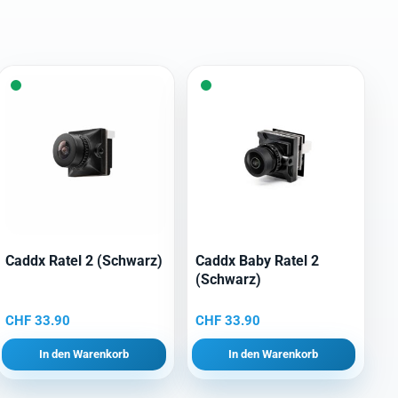
Caddx Ratel 2 (Schwarz)
Caddx Baby Ratel 2
(Schwarz)
CHF
33.90
CHF
33.90
In den Warenkorb
In den Warenkorb