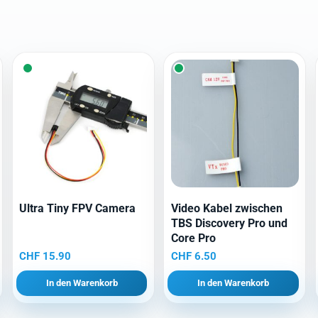
Ultra Tiny FPV Camera
Video Kabel zwischen
TBS Discovery Pro und
Core Pro
CHF
15.90
CHF
6.50
In den Warenkorb
In den Warenkorb