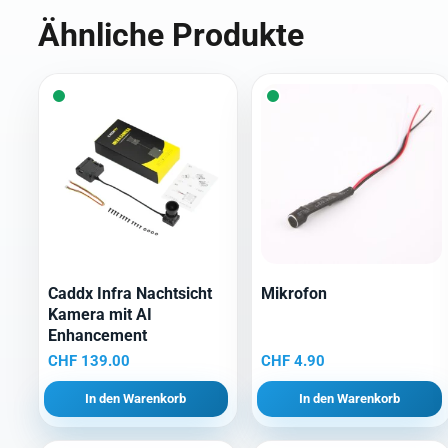
Ähnliche Produkte
Caddx Infra Nachtsicht
Mikrofon
Kamera mit AI
Enhancement
CHF
139.00
CHF
4.90
In den Warenkorb
In den Warenkorb