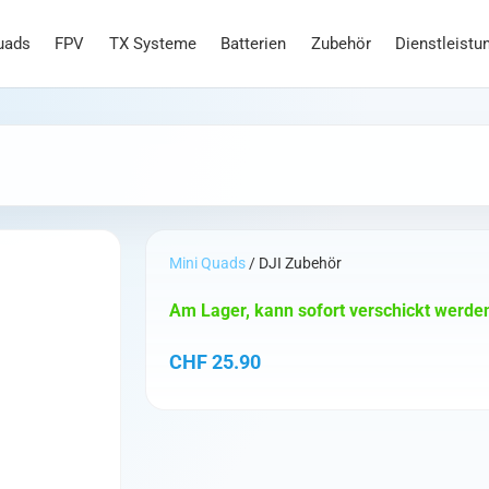
uads
FPV
TX Systeme
Batterien
Zubehör
Dienstleistu
Mini Quads
/ DJI Zubehör
Am Lager, kann sofort verschickt werde
CHF
25.90