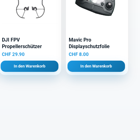
DJI FPV
Mavic Pro
Propellerschützer
Displayschutzfolie
CHF
29.90
CHF
8.00
In den Warenkorb
In den Warenkorb