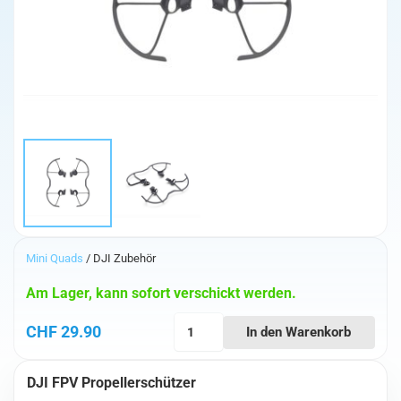
Mini Quads
/ DJI Zubehör
Am Lager, kann sofort verschickt werden.
DJI
CHF
29.90
In den Warenkorb
FPV
Propellerschützer
DJI FPV Propellerschützer
Menge