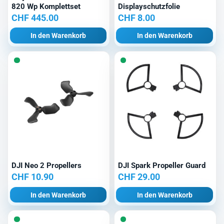
820 Wp Komplettset
Displayschutzfolie
CHF
445.00
CHF
8.00
In den Warenkorb
In den Warenkorb
DJI Neo 2 Propellers
DJI Spark Propeller Guard
CHF
10.90
CHF
29.00
In den Warenkorb
In den Warenkorb