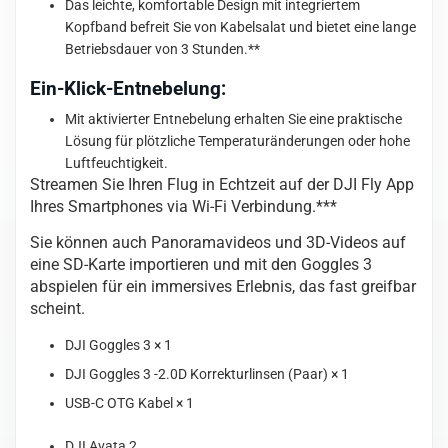
Das leichte, komfortable Design mit integriertem
Kopfband befreit Sie von Kabelsalat und bietet eine lange
Betriebsdauer von 3 Stunden.**
Ein-Klick-Entnebelung:
Mit aktivierter Entnebelung erhalten Sie eine praktische
Lösung für plötzliche Temperaturänderungen oder hohe
Luftfeuchtigkeit.
Streamen Sie Ihren Flug in Echtzeit auf der DJI Fly App
Ihres Smartphones via Wi-Fi Verbindung.***
Sie können auch Panoramavideos und 3D-Videos auf
eine SD-Karte importieren und mit den Goggles 3
abspielen für ein immersives Erlebnis, das fast greifbar
scheint.
DJI Goggles 3 × 1
DJI Goggles 3 -2.0D Korrekturlinsen (Paar) × 1
USB-C OTG Kabel × 1
DJI Avata 2