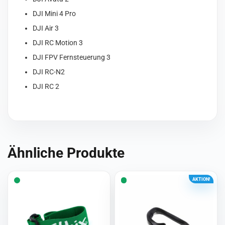
DJI Mini 4 Pro
DJI Air 3
DJI RC Motion 3
DJI FPV Fernsteuerung 3
DJI RC-N2
DJI RC 2
Ähnliche Produkte
AKTION!