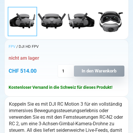
FPV
/ DJI HD FPV
nicht am lager
DJI
CHF
514.00
In den Warenkorb
Goggles
3
Kostenloser Versand in die Schweiz für dieses Produkt!
Menge
Koppeln Sie es mit DJI RC Motion 3 für ein vollständig
immersives Bewegungssteuerungserlebnis oder
verwenden Sie es mit den Fernsteuerungen RC-N2 oder
RC 2, um eine 3-Achsen-Gimbal-Kamera-Drohne zu
steuern. All dies liefert seidenweiche Live-Feeds, damit