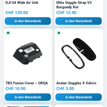
DJI O4 Wide Air Unit
Ethix Goggle Strap V3
Burgundy Rot
CHF
139.00
CHF
15.90
In den Warenkorb
In den Warenkorb
TBS Fusion Cover – ORQA
Avatar Goggles X Velcro
CHF
10.90
CHF
3.00
In den Warenkorb
In den Warenkorb