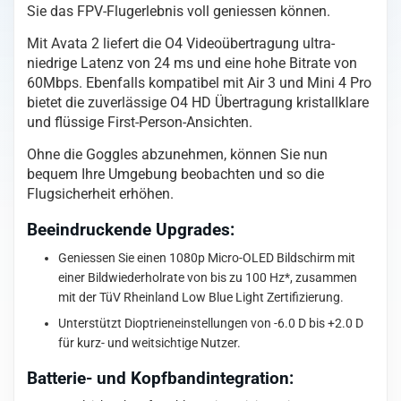
Sie das FPV-Flugerlebnis voll geniessen können.
Mit Avata 2 liefert die O4 Videoübertragung ultra-
niedrige Latenz von 24 ms und eine hohe Bitrate von
60Mbps. Ebenfalls kompatibel mit Air 3 und Mini 4 Pro
bietet die zuverlässige O4 HD Übertragung kristallklare
und flüssige First-Person-Ansichten.
Ohne die Goggles abzunehmen, können Sie nun
bequem Ihre Umgebung beobachten und so die
Flugsicherheit erhöhen.
Beeindruckende Upgrades:
Geniessen Sie einen 1080p Micro-OLED Bildschirm mit
einer Bildwiederholrate von bis zu 100 Hz*, zusammen
mit der TüV Rheinland Low Blue Light Zertifizierung.
Unterstützt Dioptrieneinstellungen von -6.0 D bis +2.0 D
für kurz- und weitsichtige Nutzer.
Batterie- und Kopfbandintegration: