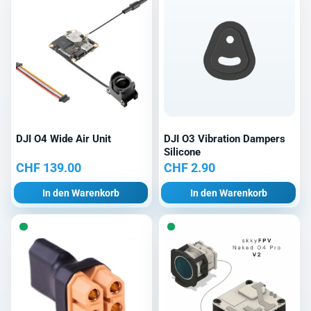
DJI O4 Wide Air Unit
DJI O3 Vibration Dampers
Silicone
CHF
139.00
CHF
2.90
In den Warenkorb
In den Warenkorb