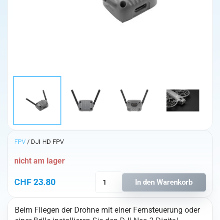
FPV
/ DJI HD FPV
nicht am lager
DJI
CHF
23.80
In den Warenkorb
Neo
2
Beim Fliegen der Drohne mit einer Fernsteuerung oder
Digital