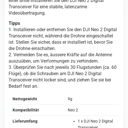
einer Brille installieren Sie den DJI Neo 2 Digital
Transceiver
Transceiver für eine stabile, latenzarme
Menge
Videoübertragung.
Tipps
1. Installieren oder entfernen Sie den DJI Neo 2 Digital
Transceiver nicht, während die Drohne eingeschaltet
ist. Stellen Sie sicher, dass er installiert ist, bevor Sie
die Drohne einschalten.
2. Vermeiden Sie es, äussere Kräfte auf die Antenne
auszuüben, um Verformungen zu verhindern.
3. Überprüfen Sie nach jeweils 30 Flugstunden (ca. 60
Flüge), ob die Schrauben am DJI Neo 2 Digital
Transceiver nicht locker sind, und ziehen Sie sie bei
Bedarf fest an.
Nettogewicht
9g
Kompatibilität
Neo 2
Lieferumfang
1 x DJI Neo 2 Digital
Transceiver