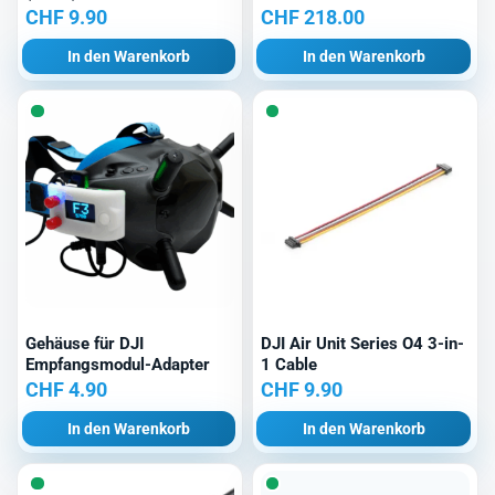
CHF
9.90
CHF
218.00
In den Warenkorb
In den Warenkorb
Gehäuse für DJI
DJI Air Unit Series O4 3-in-
Empfangsmodul-Adapter
1 Cable
CHF
4.90
CHF
9.90
In den Warenkorb
In den Warenkorb