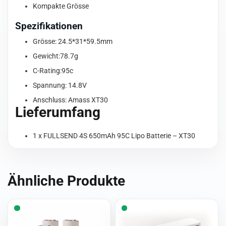
Kompakte Grösse
Spezifikationen
Grösse: 24.5*31*59.5mm
Gewicht:78.7g
C-Rating:95c
Spannung: 14.8V
Anschluss: Amass XT30
Lieferumfang
1 x FULLSEND 4S 650mAh 95C Lipo Batterie – XT30
Ähnliche Produkte