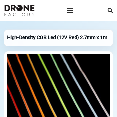
High-Density COB Led (12V Red) 2.7mm x 1m