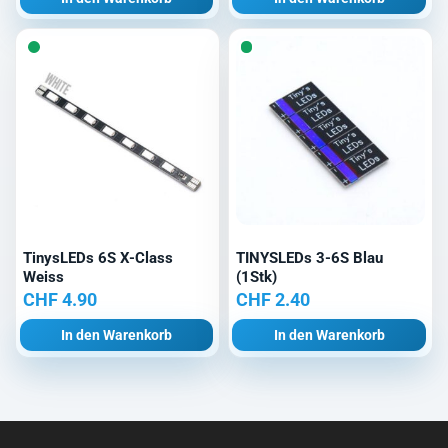
war:
ist:
CHF 9.90
CHF 8.40.
TinysLEDs 6S X-Class
TINYSLEDs 3-6S Blau
Weiss
(1Stk)
CHF
4.90
CHF
2.40
In den Warenkorb
In den Warenkorb