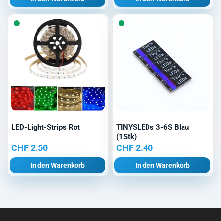
LED-Light-Strips Rot
TINYSLEDs 3-6S Blau
(1Stk)
CHF
2.50
CHF
2.40
In den Warenkorb
In den Warenkorb