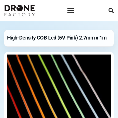
High-Density COB Led (5V Pink) 2.7mm x 1m