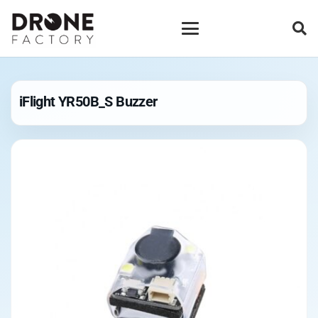
iFlight YR50B_S Buzzer