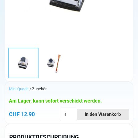
Mini Quads
/ Zubehör
Am Lager, kann sofort verschickt werden.
iFlight
CHF
12.90
In den Warenkorb
YR50B_S
Buzzer
Menge
PRODUKTBESCHREIBUNG