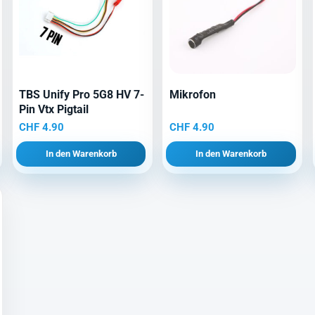
TBS Unify Pro 5G8 HV 7-
Mikrofon
Pin Vtx Pigtail
r
CHF
4.90
CHF
4.90
In den Warenkorb
In den Warenkorb
0.