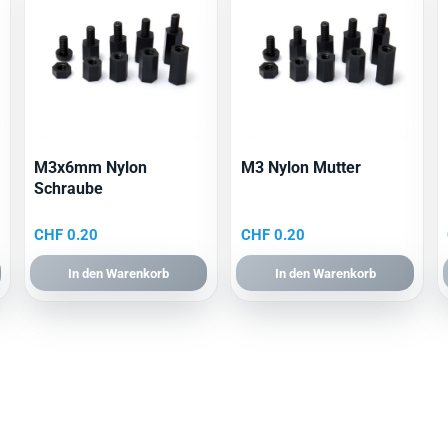
M3x6mm Nylon
M3 Nylon Mutter
Schraube
CHF
0.20
CHF
0.20
In den Warenkorb
In den Warenkorb