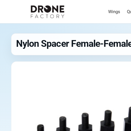
Wings
Q
Nylon Spacer Female-Fema