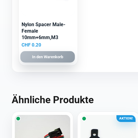
Nylon Spacer Male-
Female
10mm+6mm,M3
CHF
0.20
In den Warenkorb
Ähnliche Produkte
AKTION!