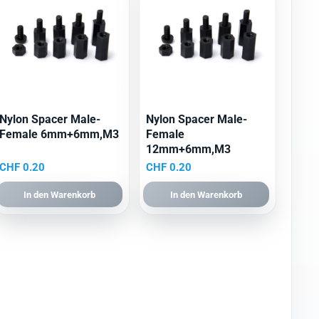
Nylon Spacer Male-
Nylon Spacer Male-
Female 6mm+6mm,M3
Female
12mm+6mm,M3
CHF
0.20
CHF
0.20
In den Warenkorb
In den Warenkorb