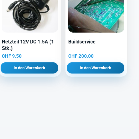
Netzteil 12V DC 1.5A (1
Buildservice
Stk.)
CHF
9.50
CHF
200.00
In den Warenkorb
In den Warenkorb