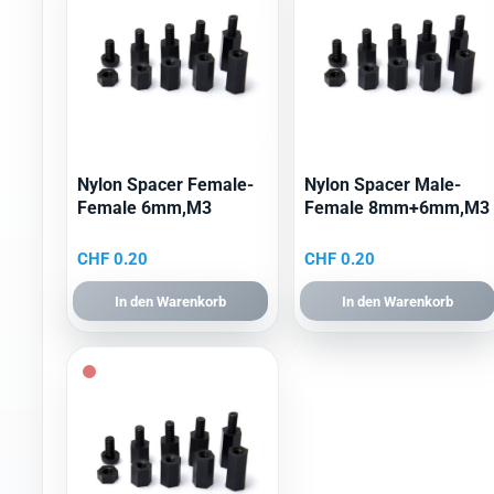
Nylon Spacer Female-
Nylon Spacer Male-
Female 6mm,M3
Female 8mm+6mm,M3
CHF
0.20
CHF
0.20
In den Warenkorb
In den Warenkorb