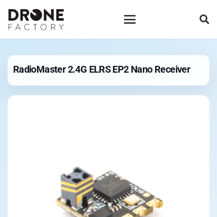
RadioMaster 2.4G ELRS EP2 Nano Receiver