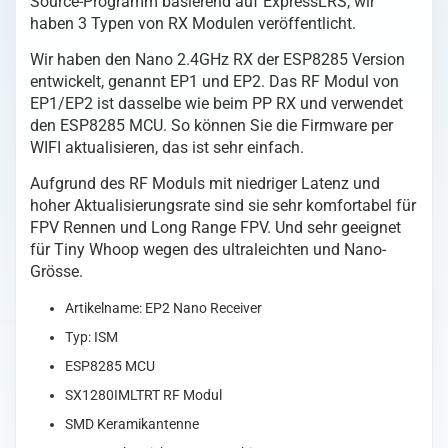
Source-Programm basierend auf ExpressLRS, wir
Nano
haben 3 Typen von RX Modulen veröffentlicht.
Receiver
Menge
Wir haben den Nano 2.4GHz RX der ESP8285 Version
entwickelt, genannt EP1 und EP2. Das RF Modul von
EP1/EP2 ist dasselbe wie beim PP RX und verwendet
den ESP8285 MCU. So können Sie die Firmware per
WIFI aktualisieren, das ist sehr einfach.
Aufgrund des RF Moduls mit niedriger Latenz und
hoher Aktualisierungsrate sind sie sehr komfortabel für
FPV Rennen und Long Range FPV. Und sehr geeignet
für Tiny Whoop wegen des ultraleichten und Nano-
Grösse.
Artikelname: EP2 Nano Receiver
Typ: ISM
ESP8285 MCU
SX1280IMLTRT RF Modul
SMD Keramikantenne