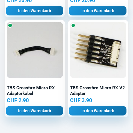
CHF
20.90
CHF
20.90
In den Warenkorb
In den Warenkorb
TBS Crossfire Micro RX
TBS Crossfire Micro RX V2
Adapterkabel
Adapter
CHF
2.90
CHF
3.90
In den Warenkorb
In den Warenkorb