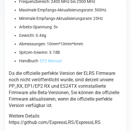
Frequenzbereich: 2400 MHz bis 2500 MHz
Maximale Empfangs-Aktualisierungsrate: 500Hz
Minimale Empfangs-Aktualisierungsrate: 25Hz
Arbeits-Spannung: 5v
Gewicht: 0.44g
Abmessungen: 10mm*10mm*6mm
Spitzen-Gewinn: 3.7dB
Handbuch:
EP2 Manual
Da die offizielle perfekte Version der ELRS Firmware
noch nicht veröffentlicht wurde, sind derzeit unsere
PP_RX, EP1/EP2 RX und ES24TX vorinstallierte
Firmware alle Beta-Versionen, Sie können die offizielle
Firmware aktualisieren, wenn die offizielle perfekte
Version verfügbar ist.
Weitere Details
https://github.com/ExpressLRS/ExpressLRS