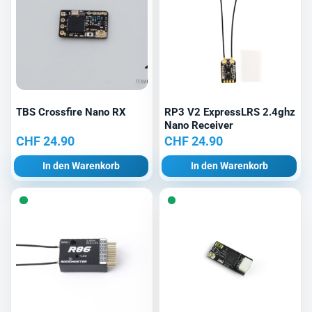
TBS Crossfire Nano RX
RP3 V2 ExpressLRS 2.4ghz
Nano Receiver
CHF
24.90
CHF
24.90
In den Warenkorb
In den Warenkorb