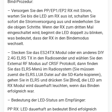
Bind-Prozedur:
– Versorgen Sie den PP/EP1/EP2 RX mit Strom,
warten Sie bis die LED am RX aus ist, schalten Sie
sofort die Stromversorgung aus und wiederholen Sie
die obigen Schritte. Wenn der RX zum dritten Mal
eingeschaltet wird, beginnt die LED doppelt zu blinken,
was bedeutet, dass der RX in den Bindemodus
wechselt.
– Stecken Sie das ES24TX Modul oder ein anderes DIY
2.4G ELRS TX in den Radiosender und wählen Sie den
External RF Modus auf CRSF Protokoll, dann finden
Sie das ELRS-Menü im Radiosystem (Sie müssen
zuerst die ELRS.LUA Datei auf die SD-Karte kopieren),
gehen Sie in ELRS und drücken Sie [Bind], die LED am
RX Modul wird dauerhaft leuchten, wenn das Binden
erfolgreich war.
– Bedeutung der LED-Status am Empfänger:
PP RX: LED dauerhaft an bedeutet Bind erfolgreich