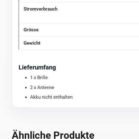
Stromverbrauch
Grösse
Gewicht
Lieferumfang
1 x Brille
2 x Antenne
Akku nicht enthalten
Ähnliche Produkte