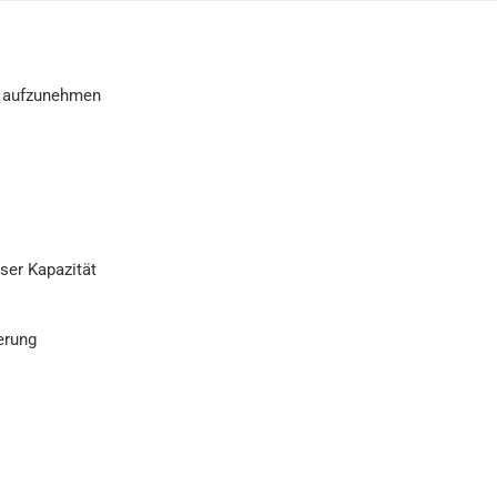
s aufzunehmen
ser Kapazität
erung