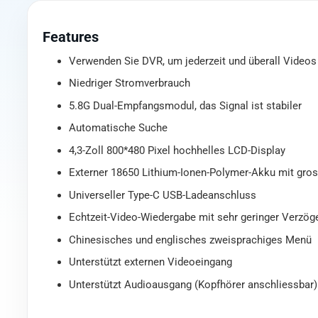
Features
Verwenden Sie DVR, um jederzeit und überall Video
Niedriger Stromverbrauch
5.8G Dual-Empfangsmodul, das Signal ist stabiler
Automatische Suche
4,3-Zoll 800*480 Pixel hochhelles LCD-Display
Externer 18650 Lithium-Ionen-Polymer-Akku mit gros
Universeller Type-C USB-Ladeanschluss
Echtzeit-Video-Wiedergabe mit sehr geringer Verzög
Chinesisches und englisches zweisprachiges Menü
Unterstützt externen Videoeingang
Unterstützt Audioausgang (Kopfhörer anschliessbar)