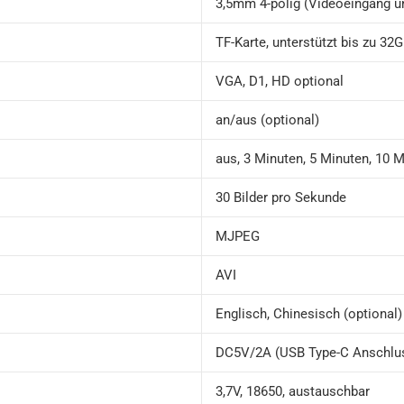
3,5mm 4-polig (Videoeingang 
TF-Karte, unterstützt bis zu 3
VGA, D1, HD optional
an/aus (optional)
aus, 3 Minuten, 5 Minuten, 10 M
30 Bilder pro Sekunde
MJPEG
AVI
Englisch, Chinesisch (optional)
DC5V/2A (USB Type-C Anschlu
3,7V, 18650, austauschbar