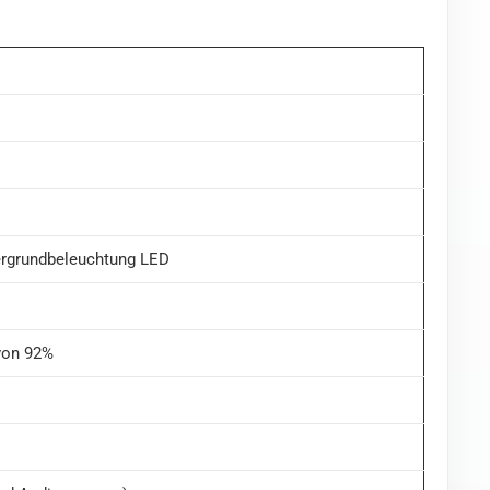
ergrundbeleuchtung LED
 von 92%