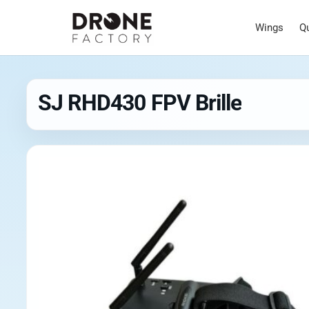
Wings
Q
SJ RHD430 FPV Brille