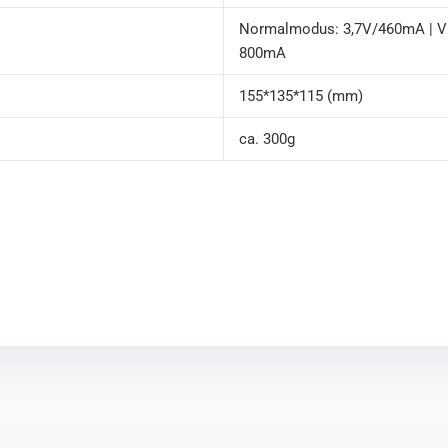
Normalmodus: 3,7V/460mA | V
800mA
155*135*115 (mm)
ca. 300g