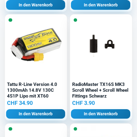
In den Warenkorb
In den Warenkorb
Tattu R-Line Version 4.0
RadioMaster TX16S MK3
1300mAh 14.8V 130C
Scroll Wheel + Scroll Wheel
4S1P Lipo mit XT60
Fittings Schwarz
CHF
34.90
CHF
3.90
In den Warenkorb
In den Warenkorb