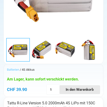
Batterien
/ 4S Akkus
Am Lager, kann sofort verschickt werden.
Tattu
CHF
39.90
In den Warenkorb
R-
Line
Tattu R-Line Version 5.0 2000mAh 4S LiPo mit 150C
Version