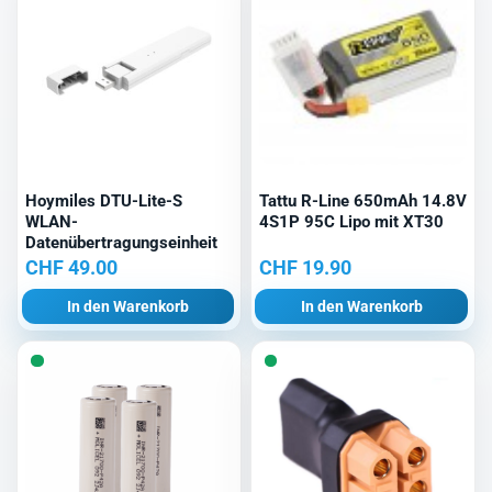
Hoymiles DTU-Lite-S
Tattu R-Line 650mAh 14.8V
WLAN-
4S1P 95C Lipo mit XT30
Datenübertragungseinheit
CHF
49.00
CHF
19.90
In den Warenkorb
In den Warenkorb