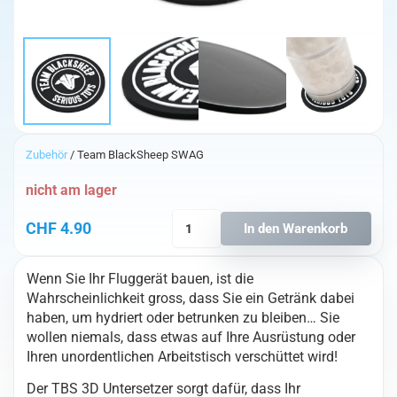
Zubehör
/ Team BlackSheep SWAG
nicht am lager
TBS
CHF
4.90
In den Warenkorb
3D
Untersetzer
Wenn Sie Ihr Fluggerät bauen, ist die
Menge
Wahrscheinlichkeit gross, dass Sie ein Getränk dabei
haben, um hydriert oder betrunken zu bleiben… Sie
wollen niemals, dass etwas auf Ihre Ausrüstung oder
Ihren unordentlichen Arbeitstisch verschüttet wird!
Der TBS 3D Untersetzer sorgt dafür, dass Ihr