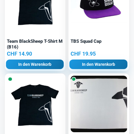
Team BlackSheep T-Shirt M
TBS Squad Cap
(B16)
CHF
14.90
CHF
19.95
In den Warenkorb
In den Warenkorb