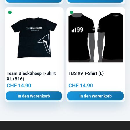
Team BlackSheep T-Shirt
TBS 99 T-Shirt (L)
XL (B16)
CHF
14.90
CHF
14.90
In den Warenkorb
In den Warenkorb