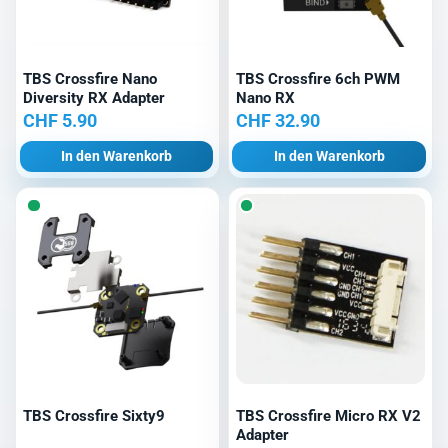
TBS Crossfire Nano
TBS Crossfire 6ch PWM
Diversity RX Adapter
Nano RX
CHF
5.90
CHF
32.90
In den Warenkorb
In den Warenkorb
TBS Crossfire Sixty9
TBS Crossfire Micro RX V2
Adapter