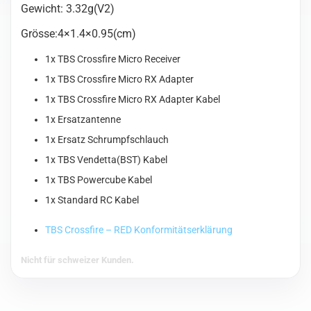
Gewicht: 3.32g(V2)
Grösse:4×1.4×0.95(cm)
1x TBS Crossfire Micro Receiver
1x TBS Crossfire Micro RX Adapter
1x TBS Crossfire Micro RX Adapter Kabel
1x Ersatzantenne
1x Ersatz Schrumpfschlauch
1x TBS Vendetta(BST) Kabel
1x TBS Powercube Kabel
1x Standard RC Kabel
TBS Crossfire – RED Konformitätserklärung
Nicht für schweizer Kunden.