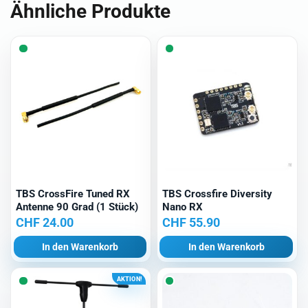
Ähnliche Produkte
TBS CrossFire Tuned RX
TBS Crossfire Diversity
Antenne 90 Grad (1 Stück)
Nano RX
CHF
24.00
CHF
55.90
In den Warenkorb
In den Warenkorb
AKTION!