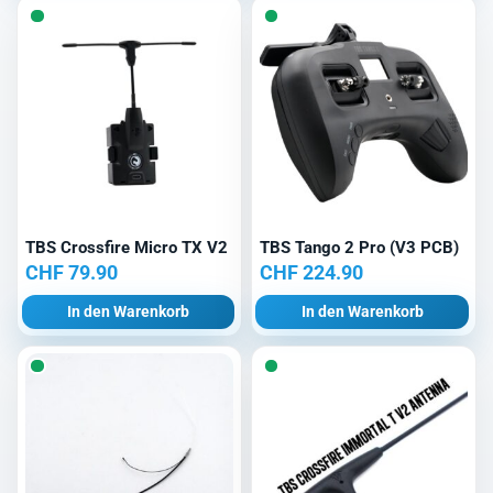
TBS Crossfire Micro TX V2
TBS Tango 2 Pro (V3 PCB)
CHF
79.90
CHF
224.90
In den Warenkorb
In den Warenkorb