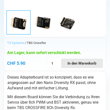
TX Systeme
/ TBS Crossfire
Am Lager, kann sofort verschickt werden.
TBS
CHF
5.90
In den Warenkorb
Crossfire
Nano
Dieses Adapterboard ist so konzipiert, dass es wie
Diversity
angegossen auf den Nano Diversity RX passt, ohne
RX
Aufwand und mit einfacher Lötung.
Adapter
Menge
Mit diesem Board können Sie die Verbindung zu Ihren
Servos über 8ch PWM und BST aktivieren, genau wie
beim TBS CROSSFIRE 8Ch Diversity Rx.