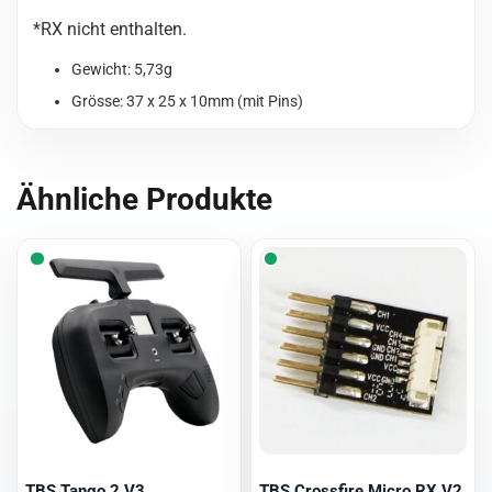
*RX nicht enthalten.
Gewicht: 5,73g
Grösse: 37 x 25 x 10mm (mit Pins)
Ähnliche Produkte
TBS Tango 2 V3
TBS Crossfire Micro RX V2