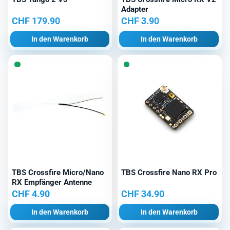
Adapter
CHF
179.90
CHF
3.90
In den Warenkorb
In den Warenkorb
TBS Crossfire Micro/Nano
TBS Crossfire Nano RX Pro
RX Empfänger Antenne
CHF
4.90
CHF
34.90
In den Warenkorb
In den Warenkorb