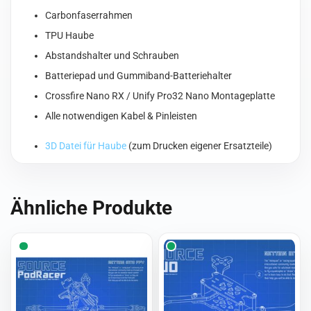
Carbonfaserrahmen
TPU Haube
Abstandshalter und Schrauben
Batteriepad und Gummiband-Batteriehalter
Crossfire Nano RX / Unify Pro32 Nano Montageplatte
Alle notwendigen Kabel & Pinleisten
3D Datei für Haube
(zum Drucken eigener Ersatzteile)
Ähnliche Produkte