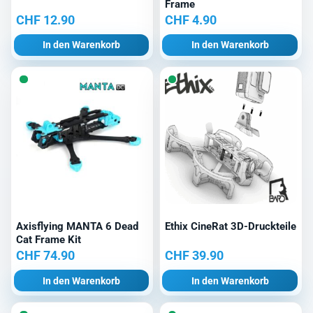
Frame
CHF
12.90
CHF
4.90
In den Warenkorb
In den Warenkorb
Axisflying MANTA 6 Dead
Ethix CineRat 3D-Druckteile
Cat Frame Kit
CHF
74.90
CHF
39.90
In den Warenkorb
In den Warenkorb