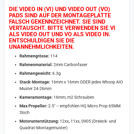
DIE VIDEO IN (VI) UND VIDEO OUT (VO)
PADS SIND AUF DER MONTAGEPLATTE
FALSCH GEKENNZEICHNET. SIE SIND
VERTAUSCHT. BITTE VERWENDEN SIE VI
ALS VIDEO OUT UND VO ALS VIDEO IN.
ENTSCHULDIGEN SIE DIE
UNANNEHMLICHKEITEN.
Rahmengrösse:
114
Rahmenmaterial:
2mm Carbonfaser
Rahmengewicht:
6.3g
Stack-Montage:
16mm x 16mm ODER jedes Whoop AIO
Muster 24-26mm
Kameramontage:
16mm, m2 Schrauben
Max Propeller:
2.5″ – empfohlen HQ Micro Prop 65MM
3loch
Motorunterstützung:
12xx, 11xx, 0905 (Dreieck- und
Quadrat-Montagemuster)