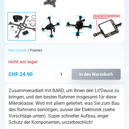
Mini Quads
/ Frames
nicht am lager
TBS
CHF
24.90
In den Warenkorb
FlySpeck
Frame
Zusammenarbeit mit BARD, um Ihnen den Lil’Deuce zu
Kit
bringen, und den besten Rahmen insgesamt für diese
Menge
Mikroklasse. Wird mit allem geliefert, was Sie zum Bau
des Rahmens benötigen, ausser der Elektronik (siehe
Vorschläge unten). Super schneller Aufbau, enger
Schutz der Komponenten, unzerbrechlich!