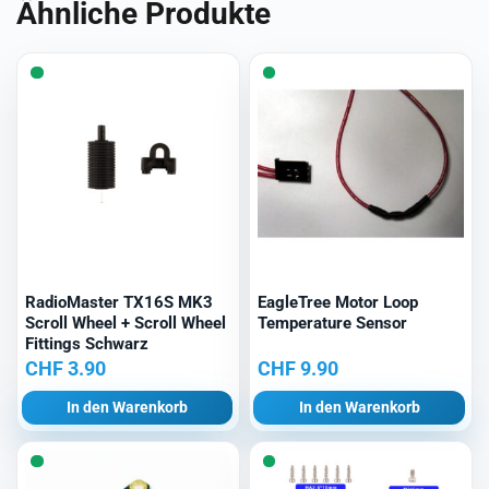
Ähnliche Produkte
RadioMaster TX16S MK3
EagleTree Motor Loop
Scroll Wheel + Scroll Wheel
Temperature Sensor
Fittings Schwarz
CHF
3.90
CHF
9.90
In den Warenkorb
In den Warenkorb