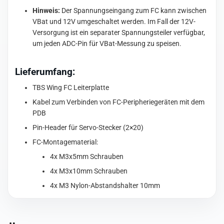
Hinweis:
Der Spannungseingang zum FC kann zwischen
VBat und 12V umgeschaltet werden. Im Fall der 12V-
Versorgung ist ein separater Spannungsteiler verfügbar,
um jeden ADC-Pin für VBat-Messung zu speisen.
Lieferumfang:
TBS Wing FC Leiterplatte
Kabel zum Verbinden von FC-Peripheriegeräten mit dem
PDB
Pin-Header für Servo-Stecker (2×20)
FC-Montagematerial:
4x M3x5mm Schrauben
4x M3x10mm Schrauben
4x M3 Nylon-Abstandshalter 10mm