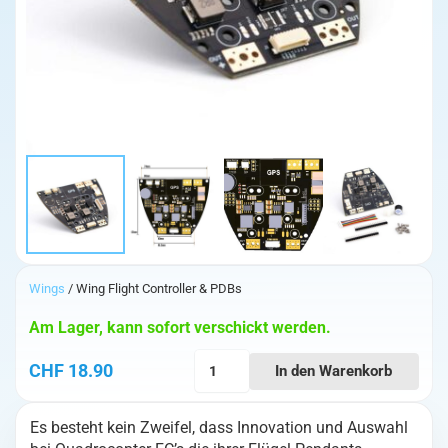
Wings
/ Wing Flight Controller & PDBs
Am Lager, kann sofort verschickt werden.
TBS
CHF
18.90
In den Warenkorb
Lucid
Wing
Es besteht kein Zweifel, dass Innovation und Auswahl
PDB