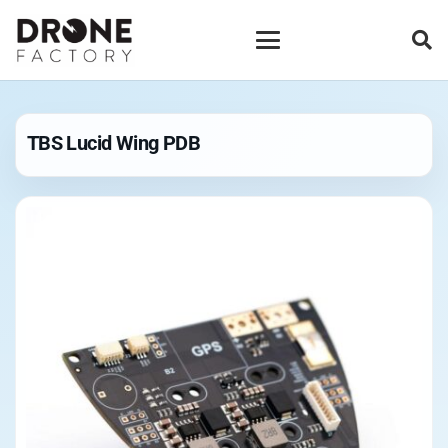
TBS Lucid Wing PDB