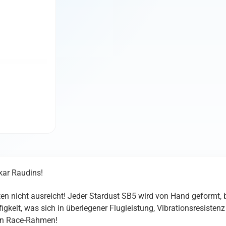
kar Raudins!
 nicht ausreicht! Jeder Stardust SB5 wird von Hand geformt, 
ifigkeit, was sich in überlegener Flugleistung, Vibrationsresiste
von Race-Rahmen!