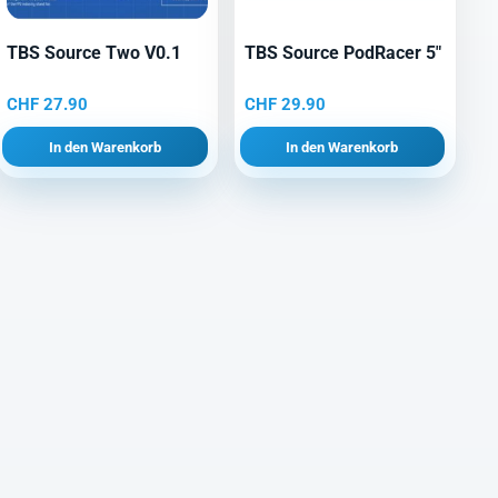
TBS Source Two V0.1
TBS Source PodRacer 5″
CHF
27.90
CHF
29.90
In den Warenkorb
In den Warenkorb