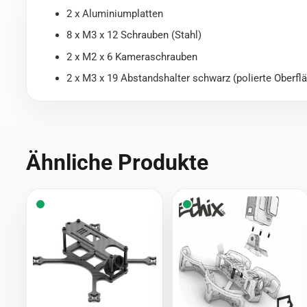
2 x Aluminiumplatten
8 x M3 x 12 Schrauben (Stahl)
2 x M2 x 6 Kameraschrauben
2 x M3 x 19 Abstandshalter schwarz (polierte Oberfl
Ähnliche Produkte