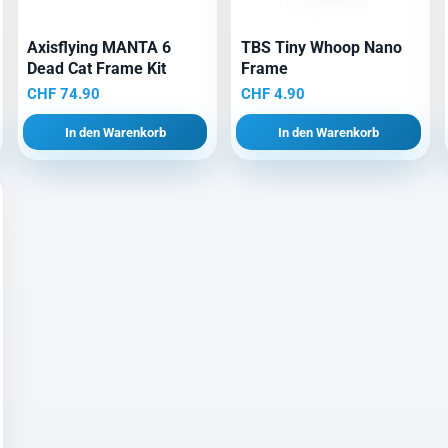
Axisflying MANTA 6
TBS Tiny Whoop Nano
Dead Cat Frame Kit
Frame
CHF
74.90
CHF
4.90
In den Warenkorb
In den Warenkorb