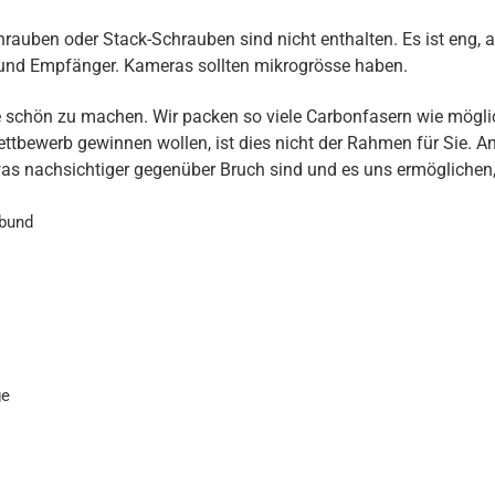
rauben oder Stack-Schrauben sind nicht enthalten. Es ist eng, 
und Empfänger. Kameras sollten mikrogrösse haben.
 schön zu machen. Wir packen so viele Carbonfasern wie möglich
bewerb gewinnen wollen, ist dies nicht der Rahmen für Sie. And
was nachsichtiger gegenüber Bruch sind und es uns ermöglichen,
rbund
ge