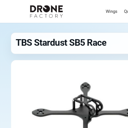
Wings
Q
TBS Stardust SB5 Race