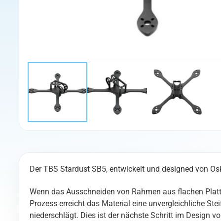
Der TBS Stardust SB5, entwickelt und designed von Os
Wenn das Ausschneiden von Rahmen aus flachen Platten
Prozess erreicht das Material eine unvergleichliche Ste
niederschlägt. Dies ist der nächste Schritt im Design 