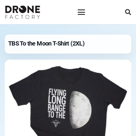
TBS To the Moon T-Shirt (2XL)