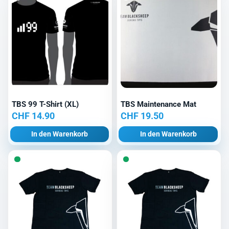
TBS 99 T-Shirt (XL)
TBS Maintenance Mat
CHF
14.90
CHF
19.50
In den Warenkorb
In den Warenkorb