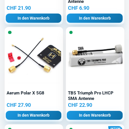
Antenne
CHF
21.90
CHF
6.90
In den Warenkorb
In den Warenkorb
Aerum Polar X 5G8
TBS Triumph Pro LHCP
SMA Antenne
CHF
27.90
CHF
22.90
In den Warenkorb
In den Warenkorb
AKTION!