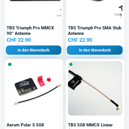
TBS Triumph Pro MMCX
TBS Triumph Pro SMA Stub
90° Antenne
Antenne
CHF
22.90
CHF
22.90
In den Warenkorb
In den Warenkorb
Aerum Polar S 5G8
TBS 5G8 MMCX Linear