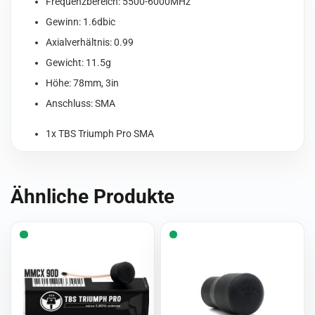
Frequenzbereich: 5500-6000MHz
Gewinn: 1.6dbic
Axialverhältnis: 0.99
Gewicht: 11.5g
Höhe: 78mm, 3in
Anschluss: SMA
1x TBS Triumph Pro SMA
Ähnliche Produkte