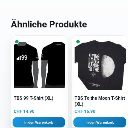
Ähnliche Produkte
TBS 99 T-Shirt (XL)
TBS To the Moon T-Shirt
(XL)
CHF
14.90
CHF
16.90
In den Warenkorb
In den Warenkorb