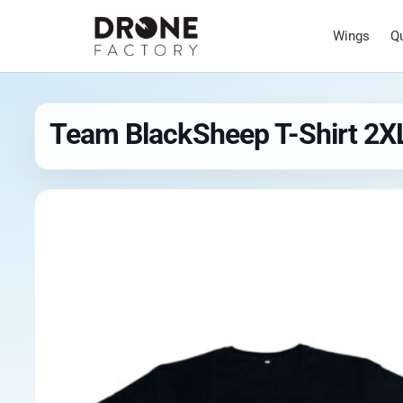
Wings
Q
Team BlackSheep T-Shirt 2X