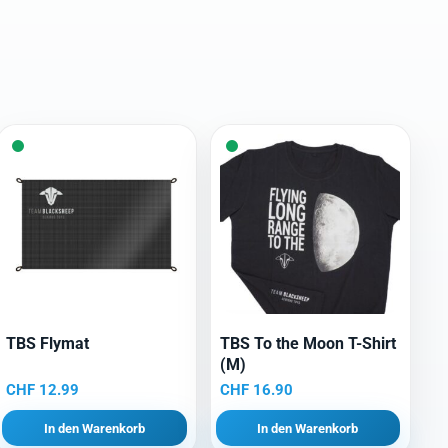
TBS Flymat
TBS To the Moon T-Shirt
(M)
CHF
12.99
CHF
16.90
In den Warenkorb
In den Warenkorb