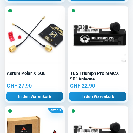
Aerum Polar X 5G8
TBS Triumph Pro MMCX
90° Antenne
CHF
27.90
CHF
22.90
In den Warenkorb
In den Warenkorb
AKTION!