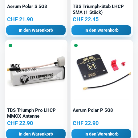
Aerum Polar S 5G8
TBS Triumph-Stub LHCP
SMA (1 Stück)
CHF
21.90
CHF
22.45
In den Warenkorb
In den Warenkorb
TBS Triumph Pro LHCP
Aerum Polar P 5G8
MMCX Antenne
CHF
22.90
CHF
22.90
In den Warenkorb
In den Warenkorb