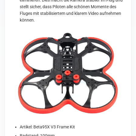
eliminieren. Dies macht die Kamera stabiler im Flug und
stellt sicher, dass Piloten alle schönen Momente des
Fluges mit stabilisiertem und klarem Video aufnehmen
können.
Artikel: Beta95X V3 Frame Kit
Radstand: 100mm