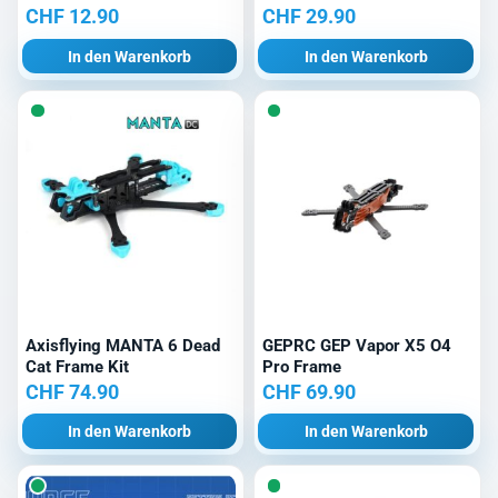
CHF
12.90
CHF
29.90
In den Warenkorb
In den Warenkorb
Axisflying MANTA 6 Dead
GEPRC GEP Vapor X5 O4
Cat Frame Kit
Pro Frame
CHF
74.90
CHF
69.90
In den Warenkorb
In den Warenkorb