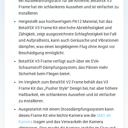
ein Aufbewahrungsfach für die Antenne, Beta95X V3
Frame hat ein schlankeres Aussehen und ist einfacher zu
installieren.
Hergestellt aus hochwertigem PA12 Material, hat das
Beta95X V3 Frame Kit eine hohe Abriebfestigkeit und
Zähigkeit, zeigt ausgezeichnete Schlagfestigkeit bei Fall-
und Aufpralltests, kann auch Geräusche und Vibrationen
dämpfen, was einen langlebigeren Flug ohne Angst vor
Beschädigung ermöglicht.
Beta95X V3 Frame verfügt auch über ein EVA-
Schaumstoff-Dämpfungssystem, das Piloten mehr
Sicherheit beim Fliegen bietet.
Im Vergleich zum Beta95X V2 Frame behält das V3
Frame Kit das „Pusher Style“ Design bei, hat aber höhere
Haltbarkeit, ein schlankeres Aussehen und ist einfacher
zu installieren.
Ausgestattet mit einem Stossdämpfungssystem kann
dieses Frame Kit eine leichte Kamera wie die
SMO 4K
Kamera
tragen und das Verwackeln der Kamera